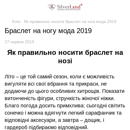
Блог
Як правильно носити браслет на нозі мода 2019
Браслет на ногу мода 2019
27 червня 2019
Як правильно носити браслет на
нозі
Літо – це той самий сезон, коли є можливість
вигуляти всі свої вбрання та прикраси, не
додаючи до цього особливих хитрощів. Показати
витонченість фігури, стрункість жіночої ніжки.
Благо погода досить примхлива: сьогодні світить
сонечко і можна вдягнути легкий сарафанчик та
відповідні аксесуари, а завтра – дощик, і
гардероб підбираємо відповідний.