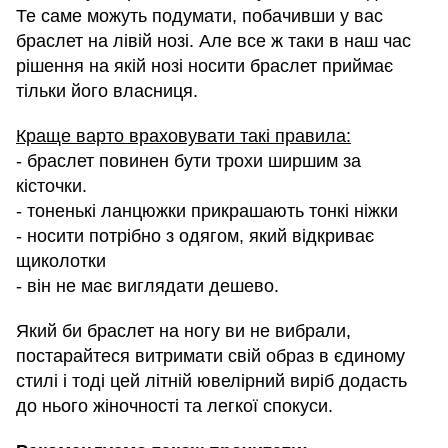
Те саме можуть подумати, побачивши у вас
браслет на лівій нозі. Але все ж таки в наш час
рішення на якій нозі носити браслет приймає
тільки його власниця.
Краще варто враховувати такі правила:
- браслет повинен бути трохи ширшим за
кісточки.
- тоненькі ланцюжки прикрашають тонкі ніжки
- носити потрібно з одягом, який відкриває
щиколотки
- він не має виглядати дешево.
Який би браслет на ногу ви не вибрали,
постарайтеся витримати свій образ в єдиному
стилі і тоді цей літній ювелірний виріб додасть
до нього жіночності та легкої спокуси.