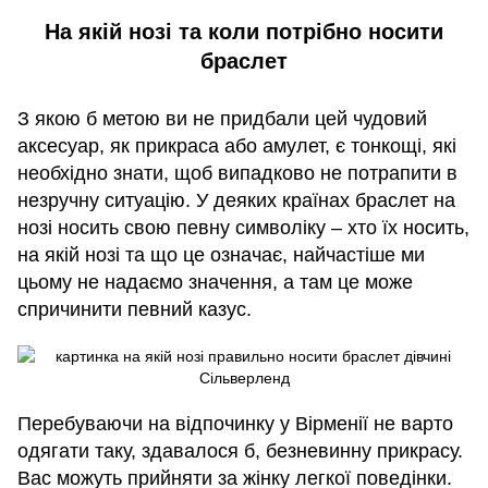
На якій нозі та коли потрібно носити
браслет
З якою б метою ви не придбали цей чудовий
аксесуар, як прикраса або амулет, є тонкощі, які
необхідно знати, щоб випадково не потрапити в
незручну ситуацію. У деяких країнах браслет на
нозі носить свою певну символіку – хто їх носить,
на якій нозі та що це означає, найчастіше ми
цьому не надаємо значення, а там це може
спричинити певний казус.
Перебуваючи на відпочинку у Вірменії не варто
одягати таку, здавалося б, безневинну прикрасу.
Вас можуть прийняти за жінку легкої поведінки.