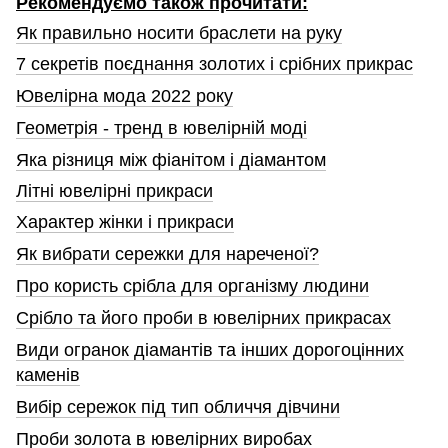
Рекомендуємо також прочитати:
Як правильно носити браслети на руку
7 секретів поєднання золотих і срібних прикрас
Ювелірна мода 2022 року
Геометрія - тренд в ювелірній моді
Яка різниця між фіанітом і діамантом
Літні ювелірні прикраси
Характер жінки і прикраси
Як вибрати сережки для нареченої?
Про користь срібла для організму людини
Срібло та його проби в ювелірних прикрасах
Види огранок діамантів та інших дорогоцінних
каменів
Вибір сережок під тип обличчя дівчини
Проби золота в ювелірних виробах