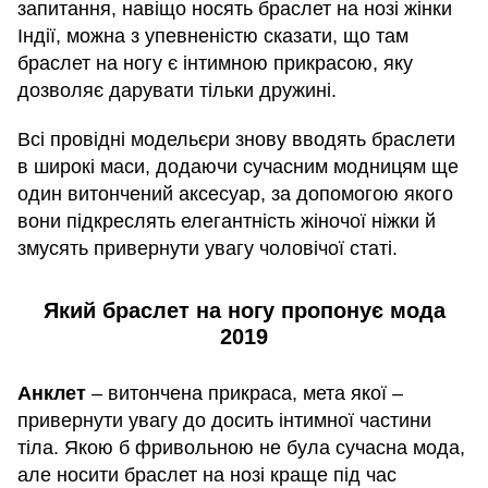
запитання, навіщо носять браслет на нозі жінки
Індії, можна з упевненістю сказати, що там
браслет на ногу є інтимною прикрасою, яку
дозволяє дарувати тільки дружині.
Всі провідні модельєри знову вводять браслети
в широкі маси, додаючи сучасним модницям ще
один витончений аксесуар, за допомогою якого
вони підкреслять елегантність жіночої ніжки й
змусять привернути увагу чоловічої статі.
Який браслет на ногу пропонує мода
2019
Анклет
– витончена прикраса, мета якої –
привернути увагу до досить інтимної частини
тіла. Якою б фривольною не була сучасна мода,
але носити браслет на нозі краще під час