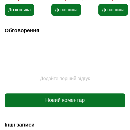
B15245
До кошика
До кошика
До кошика
Обговорення
Додайте перший відгук
Новий коментар
Інші записи