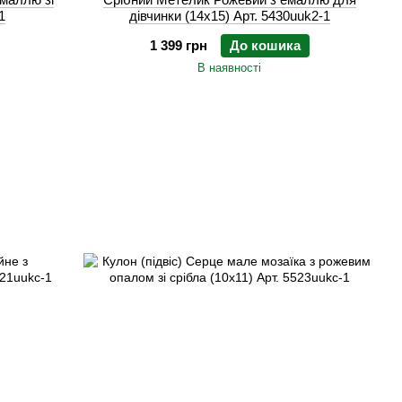
1
дівчинки (14х15) Арт. 5430uuk2-1
1 399 грн
До кошика
В наявності