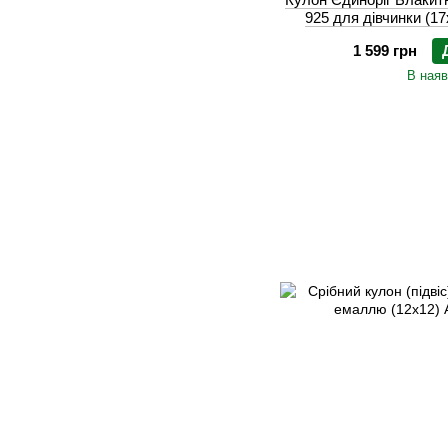
925 для дівчинки (17
1 599 грн
В наяв