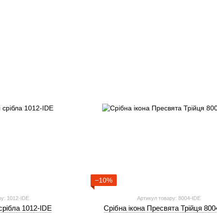
−10%
у: 1012-IDE
Артикул товару: 8004-IDE
 срібла 1012-IDE
Срібна ікона Пресвята Трійця 800