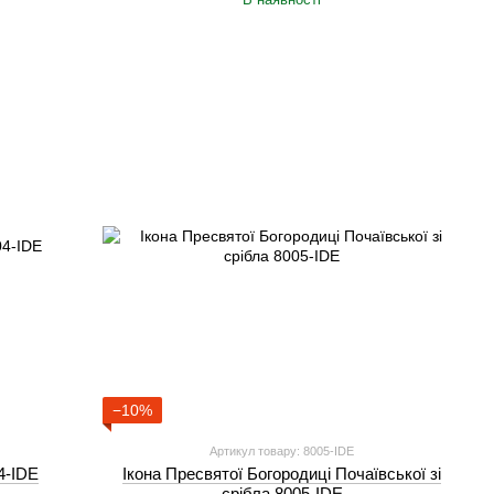
−10%
Артикул товару: 8005-IDE
4-IDE
Ікона Пресвятої Богородиці Почаївської зі
срібла 8005-IDE