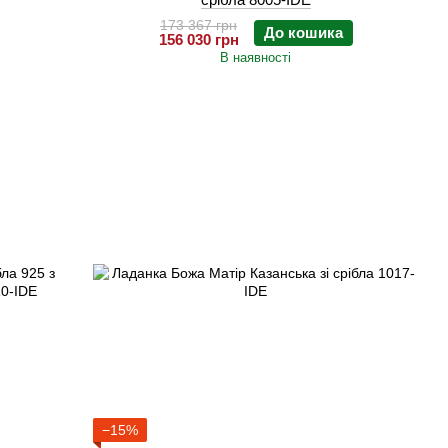
173 367 грн
До кошика
156 030 грн
В наявності
−15%