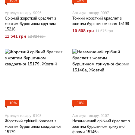
−10%
−10%
Артикул товару: 9096
Артикул товару: 9097
Срібний жорсткий браслет з
Тонкий жорсткий браслет з
жовтим бурштином круглим
жовтим бурштином овал 15198
15216
10 508 грн
11 675 грн
11 541 грн
12 824 грн
−10%
−10%
Артикул товару: 9103
Артикул товару: 9107
Жорсткий срібний браслет з
Незамкнений срібний браслет з
жовтим бурштином квадратної
жовтим бурштином трикутної
15179
форми 15146а