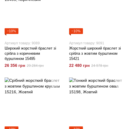
−10%
−10%
Артикул товару: 9089
Артикул товару: 9091
Широкий жорсткий браслет зі
Жорсткий широкий браслет зі
срібла з коричневим
срібла з жовтим бурштином
бурштином 15495
15421
26 356 грн
22 480 грн
29 284 грн
24 978 грн