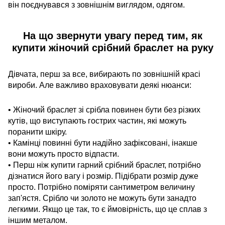
він поєднувався з зовнішнім виглядом, одягом.
На що звернути увагу перед тим, як
купити жіночий срібний браслет на руку
Дівчата, перш за все, вибирають по зовнішній красі
вироби. Але важливо враховувати деякі нюанси:
• Жіночий браслет зі срібла повинен бути без різких
кутів, що виступають гострих частин, які можуть
поранити шкіру.
• Камінці повинні бути надійно зафіксовані, інакше
вони можуть просто відпасти.
• Перш ніж купити гарний срібний браслет, потрібно
дізнатися його вагу і розмір. Підібрати розмір дуже
просто. Потрібно поміряти сантиметром величину
зап'ястя. Срібло чи золото не можуть бути занадто
легкими. Якщо це так, то є ймовірність, що це сплав з
іншим металом.