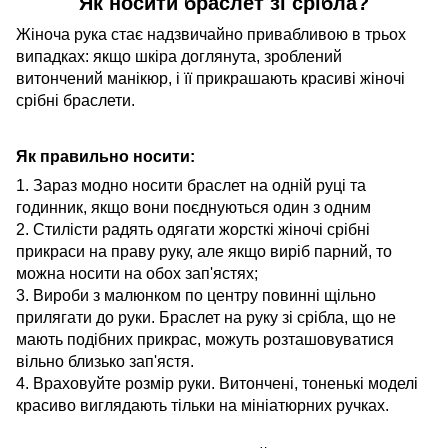
Як носити браслет зі срібла?
Жіноча рука стає надзвичайно привабливою в трьох
випадках: якщо шкіра доглянута, зроблений
витончений манікюр, і її прикрашають красиві жіночі
срібні браслети.
Як правильно носити:
1. Зараз модно носити браслет на одній руці та
годинник, якщо вони поєднуються один з одним
2. Стилісти радять одягати жорсткі жіночі срібні
прикраси на праву руку, але якщо виріб парний, то
можна носити на обох зап'ястях;
3. Вироби з малюнком по центру повинні щільно
прилягати до руки. Браслет на руку зі срібла, що не
мають подібних прикрас, можуть розташовуватися
вільно близько зап'ястя.
4. Враховуйте розмір руки. Витончені, тоненькі моделі
красиво виглядають тільки на мініатюрних ручках.