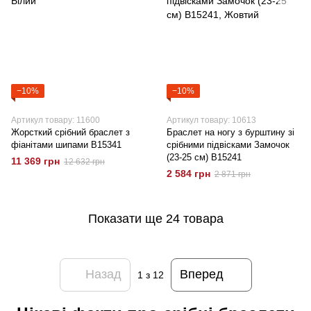
−10%
−10%
Артикул товару: 11600
Артикул товару: 10613
Жорсткий срібний браслет з
Браслет на ногу з бурштину зі
фіанітами шипами B15341
срібними підвісками Замочок
(23-25 ​​см) B15241
11 369 грн
12 632 грн
2 584 грн
2 871 грн
Показати ще 24 товара
Назад
Вперед
1
з 12