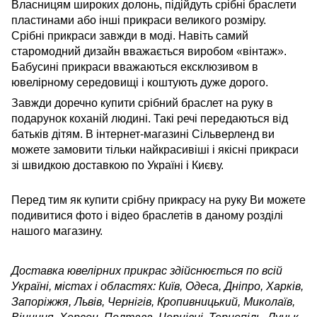
Власницям широких долонь, підійдуть срібні браслети
пластинами або інші прикраси великого розміру.
Срібні прикраси завжди в моді. Навіть самий
старомодний дизайн вважається виробом «вінтаж».
Бабусині прикраси вважаються ексклюзивом в
ювелірному середовищі і коштують дуже дорого.
Завжди доречно купити срібний браслет на руку в
подарунок коханій людині. Такі речі передаються від
батьків дітям. В інтернет-магазині Сільверленд ви
можете замовити тільки найкрасивіші і якісні прикраси
зі швидкою доставкою по Україні і Києву.
Перед тим як купити срібну прикрасу на руку Ви можете
подивитися фото і відео браслетів в даному розділі
нашого магазину.
Доставка ювелірних прикрас здійснюється по всій
Україні, містах і областях: Київ, Одеса, Дніпро, Харків,
Запоріжжя, Львів, Чернігів, Кропивницький, Миколаїв,