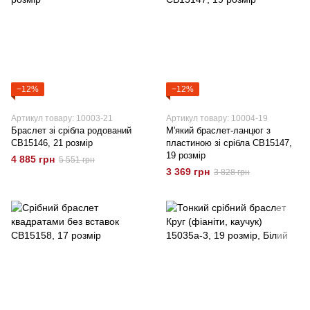
−12%
−12%
Артикул товару: 10003-21
Артикул товару: 10004-19
Браслет зі срібла родований
М'який браслет-ланцюг з
CB15146, 21 розмір
пластиною зі срібла CB15147,
19 розмір
4 885 грн
5 551 грн
3 369 грн
3 828 грн