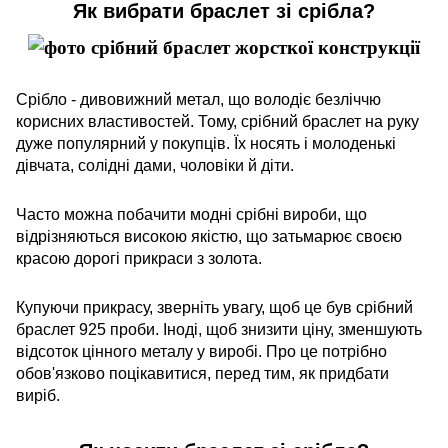
Як вибрати браслет зі срібла?
Срібло - дивовижний метал, що володіє безліччю
корисних властивостей. Тому, срібний браслет на руку
дуже популярний у покупців. Їх носять і молоденькі
дівчата, солідні дами, чоловіки й діти.
Часто можна побачити модні срібні вироби, що
відрізняються високою якістю, що затьмарює своєю
красою дорогі прикраси з золота.
Купуючи прикрасу, зверніть увагу, щоб це був срібний
браслет 925 проби. Іноді, щоб знизити ціну, зменшують
відсоток цінного металу у виробі. Про це потрібно
обов'язково поцікавитися, перед тим, як придбати
виріб.