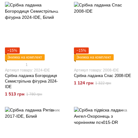
−15%
−15%
Знижка на комплект
Знижка на комплект
1
Артикул товару: 2024-IDE
Артикул товару: 2008-IDE
Срібна ладанка Богородиця
Срібна ладанка Спас 2008-IDE
Семистрільна фігурна 2024-
1 124 грн
1 322 грн
IDE
1 513 грн
1 780 грн