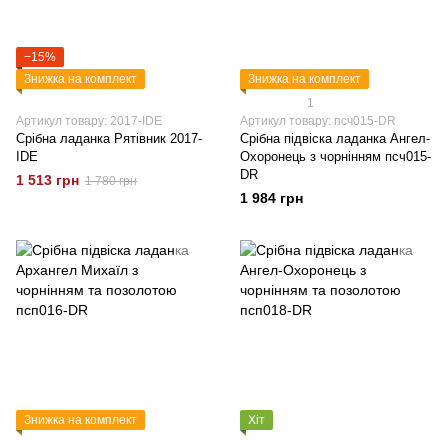
−15%
Знижка на комплект
Знижка на комплект
1
Артикул товару: 2017-IDE
Артикул товару: псч015-DR
Срібна ладанка Рятівник 2017-
Срібна підвіска ладанка Ангел-
IDE
Охоронець з чорнінням псч015-
DR
1 513 грн
1 780 грн
1 984 грн
Знижка на комплект
Хіт