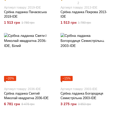
2
Артикул товару: 2019-IDE
Артикул товару: 2013-IDE
Срібна ладанка Пачаєвська
Срібна ладанка Покрова 2013-
2019-IDE
IDE
1 513 грн
1 513 грн
1 780 грн
1 780 грн
−20%
−15%
Артикул товару: 2036-IDE
Артикул товару: 2003-IDE
Срібна ладанка Святий
Срібна ладанка Богородиця
Миколай квадратна 2036-IDE
Семистрільна 2003-IDE
6 781 грн
3 275 грн
8 476 грн
3 853 грн