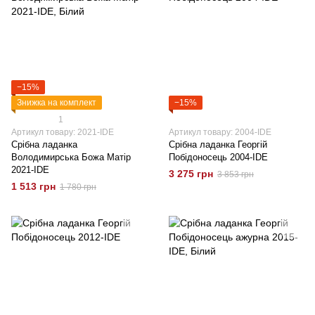
−15%
Знижка на комплект
−15%
1
Артикул товару: 2021-IDE
Артикул товару: 2004-IDE
Срібна ладанка
Срібна ладанка Георгій
Володимирська Божа Матір
Побідоносець 2004-IDE
2021-IDE
3 275 грн
3 853 грн
1 513 грн
1 780 грн