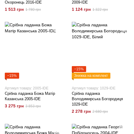
Охоронець 2016-IDE
2009-IDE
1 513 грн
1 124 грн
1 780 грн
1 322 грн
−15%
−15%
Знижка на комплект
Артикул товару: 2005-IDE
Артикул товару: 1029-IDE
Срібна ладанка Божа Матір
Срібна ладанка
Казанська 2005-IDE
Володимирська Богородиця
1029-IDE
3 275 грн
3 853 грн
2 278 грн
2 680 грн