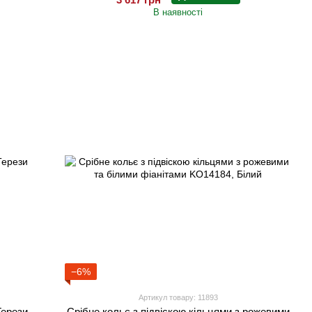
В наявності
−6%
Артикул товару: 11893
Терези
Срібне кольє з підвіскою кільцями з рожевими