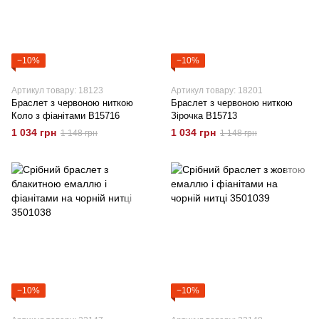
−10%
−10%
Артикул товару: 18123
Артикул товару: 18201
Браслет з червоною ниткою
Браслет з червоною ниткою
Коло з фіанітами B15716
Зірочка B15713
1 034 грн
1 034 грн
1 148 грн
1 148 грн
−10%
−10%