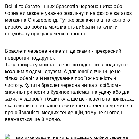
Всі ці та багато інших браслетів червона нитка або
чорна ви можете уважно розглянути на фото в каталозі
магазина Сільверленд. Тут же зазначена ціна кожного
виробу, що робить можливість вибрати та купити
вподобану прикрасу легко і просто.
Браслети червона нитка з підвісками - прекрасний і
недорогий подарунок
Таку прикрасу можна з легкістю піднести в подарунок
коханим людям і друзям. А для юної дівчини це не
тільки оберіг, а й нагадування про її жіночність й
чистоту. Купити браслет червона нитка зі сріблом -
значить принести в будинок талісман на удачу або для
захисту здоров'я і будинку, а ще це - ювелірна прикраса,
яка говорить про ваше позитивне ставлення до життя і,
про обізнаність модних тенденцій, тому це сьогодні
вважається ще й модно.