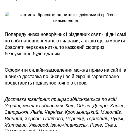
Попереду низка новорічних і різдвяних свят - ці дні самі
по собі наповнені магією і чарами, а якщо ще замовити
браслети червона нитка, то казковий сюрприз
безсумнівно буде вдалим.
Оформити онлайн-замовлення можна прямо на сайті, а
швидка доставка по Києву і всій Україні гарантовано
представить подарунок точно в строк.
Доставка ювелірних прикрас здійснюється по всій
Україні, містах і областях: Київ, Одеса, Дніпро, Харків,
Запоріжжя, Львів, Чернігів, Кропивницький, Миколаїв,
Вінниця, Херсон, Полтава, Чернівці, Тернопіль, Луцьк,
Житомир, Ужгород, Івано-Франківськ, Рівне, Суми,