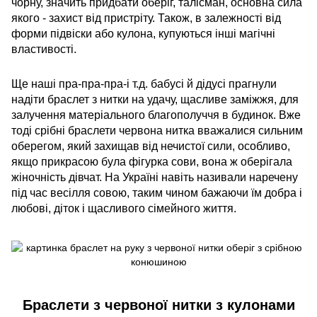
чорну, значить придбати оберіг, талісман, основна сила
якого - захист від пристріту. Також, в залежності від
форми підвіски або кулона, купуються інші магічні
властивості.
Ще наші пра-пра-пра-і т.д. бабусі й дідусі прагнули
надіти браслет з нитки на удачу, щасливе заміжжя, для
залучення матеріального благополуччя в будинок. Вже
тоді срібні браслети червона нитка вважалися сильним
оберегом, який захищав від нечистої сили, особливо,
якщо прикрасою була фігурка сови, вона ж оберігала
жіночність дівчат. На Україні навіть називали наречену
під час весілля совою, таким чином бажаючи їм добра і
любові, діток і щасливого сімейного життя.
Браслети з червоної нитки з кулонами