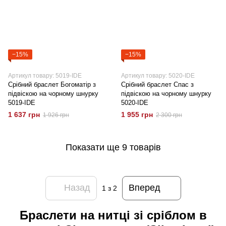
−15%
−15%
Артикул товару: 5019-IDE
Артикул товару: 5020-IDE
Срібний браслет Богоматір з
Срібний браслет Спас з
підвіскою на чорному шнурку
підвіскою на чорному шнурку
5019-IDE
5020-IDE
1 637 грн
1 955 грн
1 926 грн
2 300 грн
Показати ще 9 товарів
Назад
Вперед
1
з 2
Браслети на нитці зі сріблом в