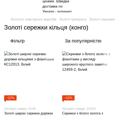
Каталог ювелірних виробів
Золоті прикраси
Золоті сережки
Золоті сережки кільця (конго)
Фільтр
За популярністю
−12%
−12%
Артикул товару: 6140
Артикул товару: 10329
Золоті широкі сережки доріжки
Сережки з білого золота з