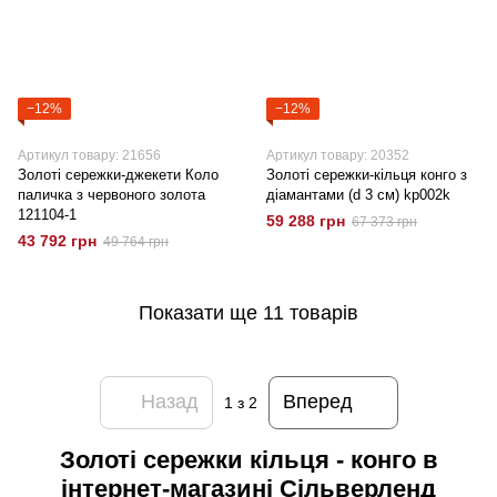
−12%
−12%
Артикул товару: 21656
Артикул товару: 20352
Золоті сережки-джекети Коло
Золоті сережки-кільця конго з
паличка з червоного золота
діамантами (d 3 см) kp002k
121104-1
59 288 грн
67 373 грн
43 792 грн
49 764 грн
Показати ще 11 товарів
Назад
Вперед
1
з 2
Золоті сережки кільця - конго в
інтернет-магазині Сільверленд