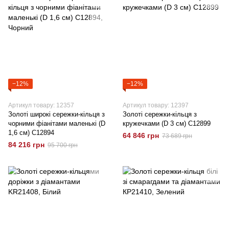
−12%
−12%
Артикул товару: 12357
Артикул товару: 12397
Золоті широкі сережки-кільця з
Золоті сережки-кільця з
чорними фіанітами маленькі (D
кружечками (D 3 см) C12899
1,6 см) C12894
64 846 грн
73 689 грн
84 216 грн
95 700 грн