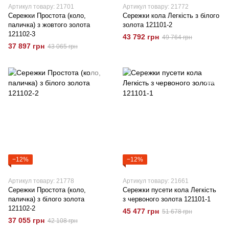
Артикул товару: 21701
Артикул товару: 21772
Сережки Простота (коло,
Сережки кола Легкість з білого
паличка) з жовтого золота
золота 121101-2
121102-3
43 792 грн
49 764 грн
37 897 грн
43 065 грн
−12%
−12%
Артикул товару: 21778
Артикул товару: 21661
Сережки Простота (коло,
Сережки пусети кола Легкість
паличка) з білого золота
з червоного золота 121101-1
121102-2
45 477 грн
51 678 грн
37 055 грн
42 108 грн