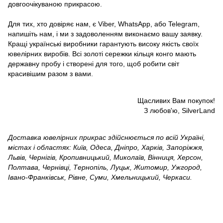
довгоочікуваною прикрасою.
Для тих, хто довіряє нам, є Viber, WhatsApp, або Telegram,
напишіть нам, і ми з задоволенням виконаємо вашу заявку.
Кращі українські виробники гарантують високу якість своїх
ювелірних виробів. Всі золоті сережки кільця конго мають
державну пробу і створені для того, щоб робити світ
красивішим разом з вами.
Щасливих Вам покупок!
З любов'ю, SilverLand
Доставка ювелірних прикрас здійснюється по всій Україні,
містах і областях: Київ, Одеса, Дніпро, Харків, Запоріжжя,
Львів, Чернігів, Кропивницький, Миколаїв, Вінниця, Херсон,
Полтава, Чернівці, Тернопіль, Луцьк, Житомир, Ужгород,
Івано-Франківськ, Рівне, Суми, Хмельницький, Черкаси.