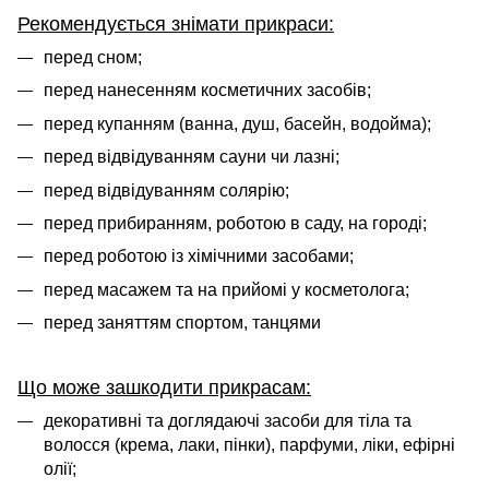
Рекомендується знімати прикраси:
перед сном;
перед нанесенням косметичних засобів;
перед купанням (ванна, душ, басейн, водойма);
перед відвідуванням сауни чи лазні;
перед відвідуванням солярію;
перед прибиранням, роботою в саду, на городі;
перед роботою із хімічними засобами;
перед масажем та на прийомі у косметолога;
перед заняттям спортом, танцями
Що може зашкодити прикрасам:
декоративні та доглядаючі засоби для тіла та
волосся (крема, лаки, пінки), парфуми, ліки, ефірні
олії;