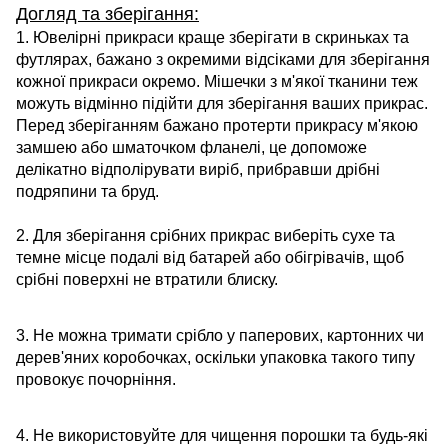
Догляд та зберігання:
1. Ювелірні прикраси краще зберігати в скриньках та
футлярах, бажано з окремими відсіками для зберігання
кожної прикраси окремо. Мішечки з м'якої тканини теж
можуть відмінно підійти для зберігання ваших прикрас.
Перед зберіганням бажано протерти прикрасу м'якою
замшею або шматочком фланелі, це допоможе
делікатно відполірувати виріб, прибравши дрібні
подряпини та бруд.
2. Для зберігання срібних прикрас виберіть сухе та
темне місце подалі від батарей або обігрівачів, щоб
срібні поверхні не втратили блиску.
3. Не можна тримати срібло у паперових, картонних чи
дерев'яних коробочках, оскільки упаковка такого типу
провокує почорніння.
4. Не використовуйте для чищення порошки та будь-які