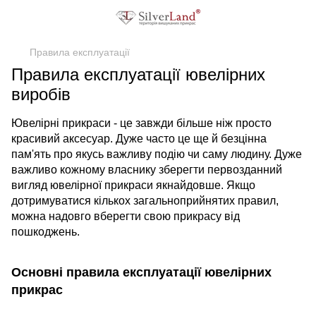
Правила експлуатації
Правила експлуатації ювелірних
виробів
Ювелірні прикраси - це завжди більше ніж просто
красивий аксесуар. Дуже часто це ще й безцінна
пам'ять про якусь важливу подію чи саму людину. Дуже
важливо кожному власнику зберегти первозданний
вигляд ювелірної прикраси якнайдовше. Якщо
дотримуватися кількох загальноприйнятих правил,
можна надовго вберегти свою прикрасу від
пошкоджень.
Основні правила експлуатації ювелірних
прикрас