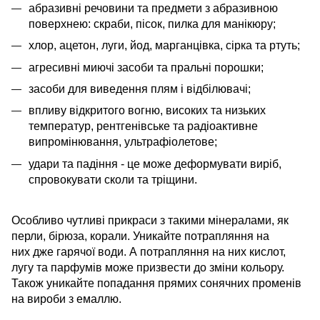
абразивні речовини та предмети з абразивною
поверхнею: скраби, пісок, пилка для манікюру;
хлор, ацетон, луги, йод, марганцівка, сірка та ртуть;
агресивні миючі засоби та пральні порошки;
засоби для виведення плям і відбілювачі;
впливу відкритого вогню, високих та низьких
температур, рентгенівське та радіоактивне
випромінювання, ультрафіолетове;
удари та падіння - це може деформувати виріб,
спровокувати сколи та тріщини.
Особливо чутливі прикраси з такими мінералами, як
перли, бірюза, корали. Уникайте потрапляння на
них дже гарячої води. А потрапляння на них кислот,
лугу та парфумів може призвести до зміни кольору.
Також уникайте попадання прямих сонячних променів
на вироби з емаллю.