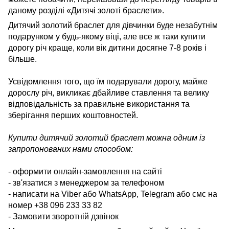
даному розділі «Дитячі золоті браслети».
Дитячий золотий браслет для дівчинки буде незабутнім
подарунком у будь-якому віці, але все ж таки купити
дорогу річ краще, коли вік дитини досягне 7-8 років і
більше.
Усвідомлення того, що їм подарували дорогу, майже
дорослу річ, викликає дбайливе ставлення та велику
відповідальність за правильне використання та
зберігання перших коштовностей.
Купити дитячий золотий браслет можна одним із
запропонованих нами способом:
- оформити онлайн-замовлення на сайті
- зв'язатися з менеджером за телефоном
- написати на Viber або WhatsApp, Telegram або смс на
номер +38 096 233 33 82
- Замовити зворотній дзвінок