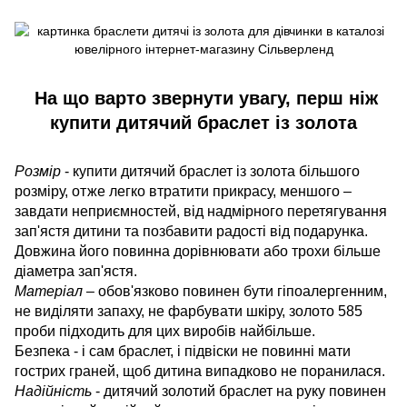
На що варто звернути увагу, перш ніж
купити дитячий браслет із золота
Розмір
- купити дитячий браслет із золота більшого
розміру, отже легко втратити прикрасу, меншого –
завдати неприємностей, від надмірного перетягування
зап'ястя дитини та позбавити радості від подарунка.
Довжина його повинна дорівнювати або трохи більше
діаметра зап'ястя.
Матеріал
– обов'язково повинен бути гіпоалергенним,
не виділяти запаху, не фарбувати шкіру, золото 585
проби підходить для цих виробів найбільше.
Безпека - і сам браслет, і підвіски не повинні мати
гострих граней, щоб дитина випадково не поранилася.
Надійність
- дитячий золотий браслет на руку повинен