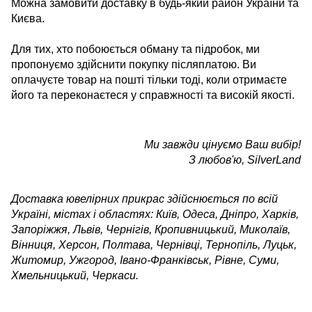
Можна замовити доставку в будь-який район України та
Києва.
Для тих, хто побоюється обману та підробок, ми
пропонуємо здійснити покупку післяплатою. Ви
оплачуєте товар на пошті тільки тоді, коли отримаєте
його та переконаєтеся у справжності та високій якості.
Ми завжди цінуємо Ваш вибір!
З любов'ю, SilverLand
Доставка ювелірних прикрас здійснюється по всій
Україні, містах і областях: Київ, Одеса, Дніпро, Харків,
Запоріжжя, Львів, Чернігів, Кропивницький, Миколаїв,
Вінниця, Херсон, Полтава, Чернівці, Тернопіль, Луцьк,
Житомир, Ужгород, Івано-Франківськ, Рівне, Суми,
Хмельницький, Черкаси.