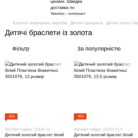
Каталог ювелірних виробів
Дитячі прикраси
Дитячі золоті б
Дитячі браслети із золота
Фільтр
За популярністю
−8%
−8%
Артикул товару: 22330-13
Артикул товару: 22330-13-5
Дитячий золотий браслет білий
Дитячий золотий браслет білий