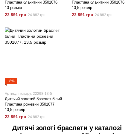
Пластина блакитний 3501076,
Пластина блакитний 3501076,
13 розмір
13,5 розмір
22 891 грн
22 891 грн
24 882 грн
24 882 грн
−8%
Артикул товару: 22298-13-5
Дитячий золотий браслет білий
Пластина рожевий 3501077,
13,5 розмір
22 891 грн
24 882 грн
Дитячі золоті браслети у каталозі