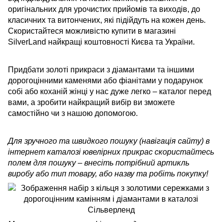
оригінальних для урочистих прийомів та виходів, до
класичних та витончених, які підійдуть на кожен день.
Скористайтеся можливістю купити в магазині
SilverLand найкращі коштовності Києва та України.
Придбати золоті прикраси з діамантами та іншими
дорогоцінними каменями або фіанітами у подарунок
собі або коханій жінці у нас дуже легко – каталог перед
вами, а зробити найкращий вибір ви зможете
самостійно чи з нашою допомогою.
Для зручного та швидкого пошуку (навігація сайту) в
інтернет каталозі ювелірних прикрас скористайтесь
полем для пошуку – внесіть потрібний артикль
виробу або тип товару, або назву та робіть покупку!