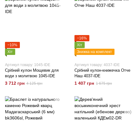
−16%
−10%
Хіт
Хіт
Знижка на комплект
Артикул товару: 1045-IDE
Артикул товару: 4037-IDE
Срібний кулон Мощевик для
Срібний кулон-книжечка Отче
води з молитвою 1045-IDE
Наш 4037-IDE
3 712 грн
1 407 грн
4 125 грн
1 675 грн