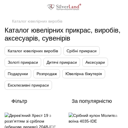
Каталог ювелірних виробів
Каталог ювелірних прикрас, виробів,
аксесуарів, сувенірів
Каталог ювелірних виробів
Срібні прикраси
Золоті прикраси
Дитячі прикраси
Аксесуари
Подарунки
Розпродаж
Ювелірна біжутерія
Ексклюзивні прикраси
Фільтр
За популярністю