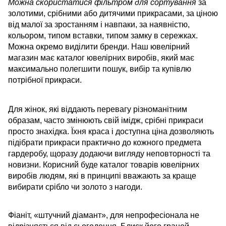
Можна скористатися фільтром для сортування
за
золотими, срібними або дитячими прикрасами, за ціною
від малої за зростанням і навпаки, за наявністю,
кольором, типом вставки, типом замку в сережках.
Можна окремо виділити бренди. Наш ювелірний
магазин має каталог ювелірних виробів, який має
максимально полегшити пошук, вибір та купівлю
потрібної прикраси.
Для жінок, які віддають перевагу різноманітним
образам, часто змінюють свій імідж, срібні прикраси
просто знахідка. Їхня краса і доступна ціна дозволяють
підібрати прикраси практично до кожного предмета
гардеробу, щоразу додаючи вигляду неповторності та
новизни. Корисний буде каталог товарів ювелірних
виробів людям, які в принципі вважають за краще
вибирати срібло чи золото з нагоди.
Фіаніт, «штучний діамант», для непрофесіонала не