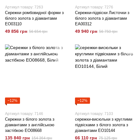
Артикул товару: 7263
Артикул товару: 7276
Сережки ромбовидної форми з
Сережки-підвіски Листочки з
білого золота з діамантами
білого золота з діамантами
EO03110
EA00312
49 856 грн
49 940 грн
56 654 грн
56 750 грн
−12%
−12%
Артикул товару: 7146
Артикул товару: 7103
Сережки з білого золота з
сережки-висюльки з круглими
діамантами з англійською
підвісками з білого золота з
застібкою EO08668
діамантами EO10144
135 840 грн
66 110 грн
154 364 грн
75 125 грн