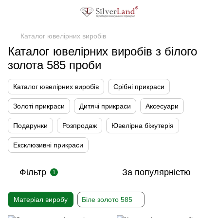
Каталог ювелірних виробів
Каталог ювелірних виробів з білого
золота 585 проби
Каталог ювелірних виробів
Срібні прикраси
Золоті прикраси
Дитячі прикраси
Аксесуари
Подарунки
Розпродаж
Ювелірна біжутерія
Ексклюзивні прикраси
Фільтр
За популярністю
1
Матеріал виробу
Біле золото 585