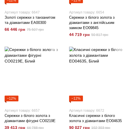
−12%
−12%
Артикул товару: 6647
Артикул товару: 6654
Золоті сережки з танзанитом
Сережки з білого золота з
та діамантами EA00300
діамантами з англійським
замком EO09845
66 446 грн
75 507 грн
44 719 грн
50 817 грн
−12%
−12%
Артикул товару: 6657
Артикул товару: 6672
Сережки з білого золота з
Класичні сережки з білого
діамантами фігурні CO0219E
золота з діамантами EO04635
39 413 грн
90 027 грн
44 788 грн
102 303 грн