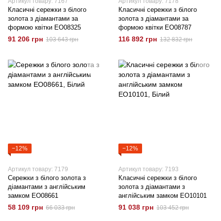
Артикул товару: 7167
Артикул товару: 7178
Класичні сережки з білого
Класичні сережки з білого
золота з діамантами за
золота з діамантами за
формою квітки EO08325
формою квітки EO08787
91 206 грн
116 892 грн
103 643 грн
132 832 грн
−12%
−12%
Артикул товару: 7179
Артикул товару: 7193
Сережки з білого золота з
Класичні сережки з білого
діамантами з англійським
золота з діамантами з
замком EO08661
англійським замком EO10101
58 109 грн
91 038 грн
66 033 грн
103 452 грн