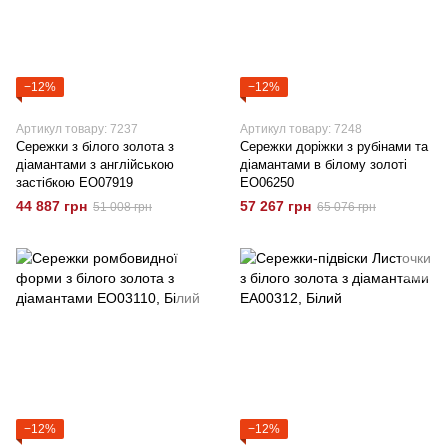
−12%
−12%
Артикул товару: 7237
Артикул товару: 7248
Сережки з білого золота з
Сережки доріжки з рубінами та
діамантами з англійською
діамантами в білому золоті
застібкою EO07919
EO06250
44 887 грн
57 267 грн
51 008 грн
65 076 грн
−12%
−12%