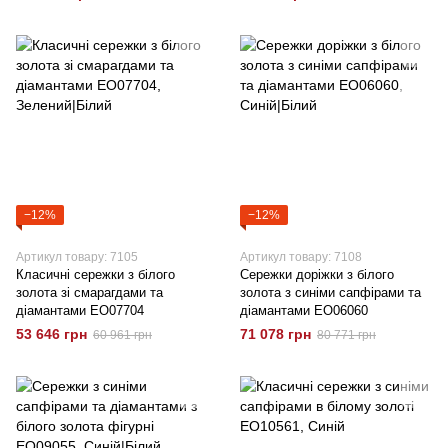
−12%
−12%
Артикул товару: 7105
Артикул товару: 7108
Класичні сережки з білого
Сережки доріжки з білого
золота зі смарагдами та
золота з синіми сапфірами та
діамантами EO07704
діамантами EO06060
53 646 грн
71 078 грн
60 961 грн
80 771 грн