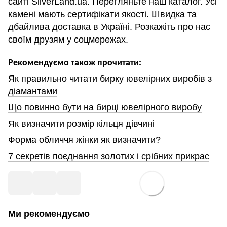
сайті SilverLand.ua. Перегляньте наш каталог. Усі
камені мають сертифікати якості. Швидка та
дбайлива доставка в Україні. Розкажіть про нас
своїм друзям у соцмережах.
Рекомендуємо також прочитати:
Як правильно читати бирку ювелірних виробів з
діамантами
Що повинно бути на бирці ювелірного виробу
Як визначити розмір кільця дівчині
Форма обличчя жінки як визначити?
7 секретів поєднання золотих і срібних прикрас
Ми рекомендуємо