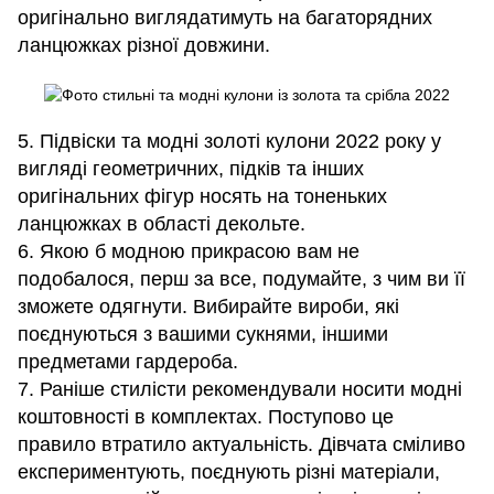
оригінально виглядатимуть на багаторядних
ланцюжках різної довжини.
5. Підвіски та модні золоті кулони 2022 року у
вигляді геометричних, підків та інших
оригінальних фігур носять на тоненьких
ланцюжках в області декольте.
6. Якою б модною прикрасою вам не
подобалося, перш за все, подумайте, з чим ви її
зможете одягнути. Вибирайте вироби, які
поєднуються з вашими сукнями, іншими
предметами гардероба.
7. Раніше стилісти рекомендували носити модні
коштовності в комплектах. Поступово це
правило втратило актуальність. Дівчата сміливо
експериментують, поєднують різні матеріали,