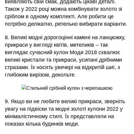
виявляють свій смак, додають цікаві деталі.
Також у 2022 році можна комбінувати золото зі
сріблом в одному комплекті. Але робити це
потрібно делікатно, ретельно вибирати варіанти.
8. Великі модні дорогоцінні камені на ланцюжку,
прикраси у вигляді квітів, метеликів – так
виглядає сучасний кулон Моди 2018 схвалює
великі кристали та прикраси, усипані дрібними
стразами. Їх носять увечері на відкритій шиї, з
глибоким вирізом, декольте.
9. Якщо ви не любите великі прикраси, зверніть
увагу на підвіски та модні золоті кулони 2022 у
мінімалістичному стилі. Їх представляли на
показах кілька будинків моди.