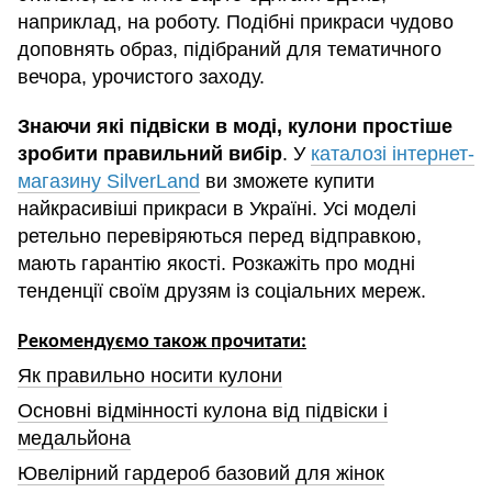
наприклад, на роботу. Подібні прикраси чудово
доповнять образ, підібраний для тематичного
вечора, урочистого заходу.
Знаючи які підвіски в моді, кулони простіше
зробити правильний вибір
. У
каталозі інтернет-
магазину SilverLand
ви зможете купити
найкрасивіші прикраси в Україні. Усі моделі
ретельно перевіряються перед відправкою,
мають гарантію якості. Розкажіть про модні
тенденції своїм друзям із соціальних мереж.
Рекомендуємо також прочитати:
Як правильно носити кулони
Основні відмінності кулона від підвіски і
медальйона
Ювелірний гардероб базовий для жінок