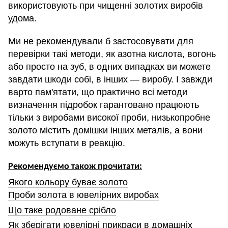
використовують при чищенні золотих виробів
удома.
Ми не рекомендували б застосовувати для
перевірки такі методи, як азотна кислота, вогонь
або просто на зуб, в одних випадках ви можете
завдати шкоди собі, в інших — виробу. І завжди
варто пам'ятати, що практично всі методи
визначення підробок гарантовано працюють
тільки з виробами високої проби, низькопробне
золото містить домішки інших металів, а вони
можуть вступати в реакцію.
Рекомендуємо також прочитати:
Якого кольору буває золото
Проби золота в ювелірних виробах
Що таке родоване срібло
Як зберігати ювелірні прикраси в домашніх