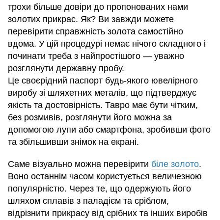
трохи більше довіри до пропонованих нами
золотих прикрас. Як? Ви завжди можете
перевірити справжність золота самостійно
вдома. У цій процедурі немає нічого складного і
починати треба з найпростішого — уважно
розглянути державну пробу.
Це своєрідний паспорт будь-якого ювелірного
виробу зі шляхетних металів, що підтверджує
якість та достовірність. Тавро має бути чітким,
без розмивів, розглянути його можна за
допомогою лупи або смартфона, зробивши фото
та збільшивши знімок на екрані.
Саме візуально можна перевірити
біле золото
.
Воно останнім часом користується величезною
популярністю. Через те, що одержують його
шляхом сплавів з паладієм та сріблом,
відрізнити прикрасу від срібних та інших виробів