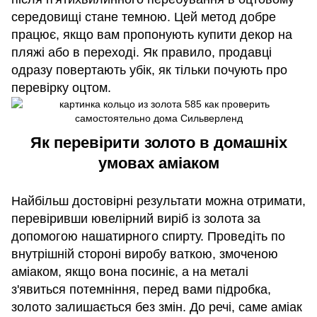
середовищі стане темною. Цей метод добре
працює, якщо вам пропонують купити декор на
пляжі або в переході. Як правило, продавці
одразу повертають убік, як тільки почують про
перевірку оцтом.
Як перевірити золото в домашніх
умовах аміаком
Найбільш достовірні результати можна отримати,
перевіривши ювелірний виріб із золота за
допомогою нашатирного спирту. Проведіть по
внутрішній стороні виробу ваткою, змоченою
аміаком, якщо вона посиніє, а на металі
з'явиться потемніння, перед вами підробка,
золото залишається без змін. До речі, саме аміак