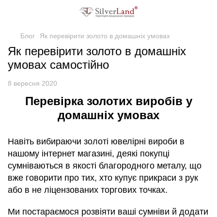
Блог
Як перевірити золото в домашніх умовах
Як перевірити золото в домашніх
умовах самостійно
8 вересня 2020
Перевірка золотих виробів у
домашніх умовах
Навіть вибираючи золоті ювелірні вироби в
нашому інтернет магазині, деякі покупці
сумніваються в якості благородного металу, що
вже говорити про тих, хто купує прикраси з рук
або в не ліцензованих торгових точках.
Ми постараємося розвіяти ваші сумніви й додати