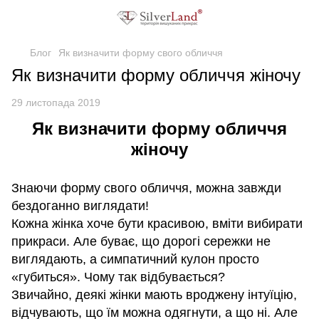
Блог
Як визначити форму свого обличчя
Як визначити форму обличчя жіночу
29 листопада 2019
Як визначити форму обличчя
жіночу
Знаючи форму свого обличчя, можна завжди
бездоганно виглядати!
Кожна жінка хоче бути красивою, вміти вибирати
прикраси. Але буває, що дорогі сережки не
виглядають, а симпатичний кулон просто
«губиться». Чому так відбувається?
Звичайно, деякі жінки мають вроджену інтуїцію,
відчувають, що їм можна одягнути, а що ні. Але