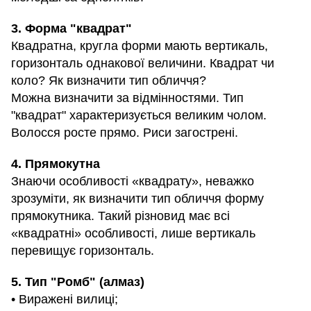
3. Форма "квадрат"
Квадратна, кругла форми мають вертикаль,
горизонталь однакової величини. Квадрат чи
коло? Як визначити тип обличчя?
Можна визначити за відмінностями. Тип
"квадрат" характеризується великим чолом.
Волосся росте прямо. Риси загострені.
4. Прямокутна
Знаючи особливості «квадрату», неважко
зрозуміти, як визначити тип обличчя форму
прямокутника. Такий різновид має всі
«квадратні» особливості, лише вертикаль
перевищує горизонталь.
5. Тип "Ромб" (алмаз)
• Виражені вилиці;