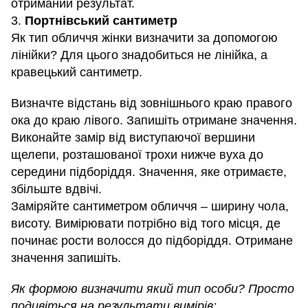
отриманий результат.
3.
Портнівський сантиметр
Як тип обличчя жінки визначити за допомогою
лінійки? Для цього знадобиться не лінійка, а
кравецький сантиметр.
Визначте відстань від зовнішнього краю правого
ока до краю лівого. Запишіть отримане значення.
Виконайте замір від виступаючої вершини
щелепи, розташованої трохи нижче вуха до
середини підборіддя. Значення, яке отримаєте,
збільште вдвічі.
Заміряйте сантиметром обличчя – ширину чола,
висоту. Вимірювати потрібно від того місця, де
починає рости волосся до підборіддя. Отримане
значення запишіть.
Як формою визначити який тип особи? Просто
подивіться на результати вимірів: