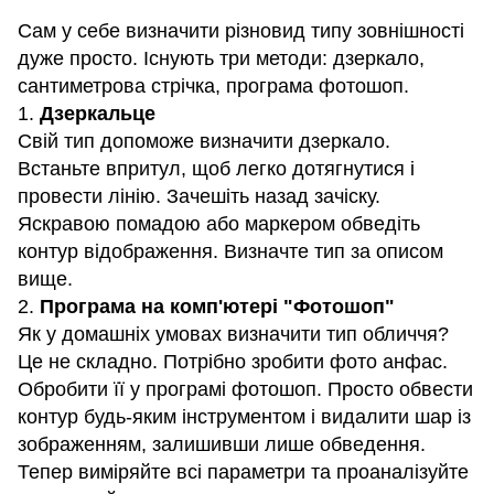
Сам у себе визначити різновид типу зовнішності
дуже просто. Існують три методи: дзеркало,
сантиметрова стрічка, програма фотошоп.
1.
Дзеркальце
Свій тип допоможе визначити дзеркало.
Встаньте впритул, щоб легко дотягнутися і
провести лінію. Зачешіть назад зачіску.
Яскравою помадою або маркером обведіть
контур відображення. Визначте тип за описом
вище.
2.
Програма на комп'ютері "Фотошоп"
Як у домашніх умовах визначити тип обличчя?
Це не складно. Потрібно зробити фото анфас.
Обробити її у програмі фотошоп. Просто обвести
контур будь-яким інструментом і видалити шар із
зображенням, залишивши лише обведення.
Тепер виміряйте всі параметри та проаналізуйте