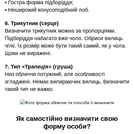
• Гостра форма підборіддя;
• Неширокий конусоподібний лоб.
6. Трикутник (серце)
Визначити трикутник можна за пропорціями.
Підборіддя набагато вже чоло. Обриси вилиць
чіткі. Їх розмір може бути такий самий, як у чола.
Щоки не виражені.
7. Тип «Трапеція» (груша)
Низ обличчя потужний, але особливості
згладжені. Немає випираючих вилиць. Визначити
такий тип не важко.
Як самостійно визначити свою
форму особи?