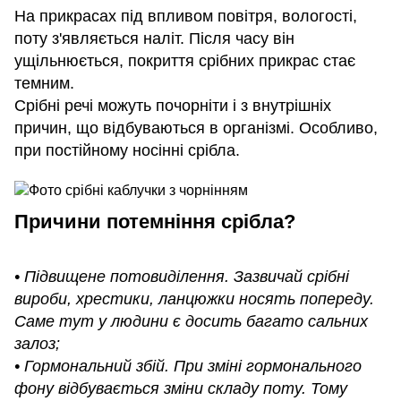
На прикрасах під впливом повітря, вологості,
поту з'являється наліт. Після часу він
ущільнюється, покриття срібних прикрас стає
темним.
Срібні речі можуть почорніти і з внутрішніх
причин, що відбуваються в організмі. Особливо,
при постійному носінні срібла.
Причини потемніння срібла?
• Підвищене потовиділення. Зазвичай срібні
вироби, хрестики, ланцюжки носять попереду.
Саме тут у людини є досить багато сальних
залоз;
• Гормональний збій. При зміні гормонального
фону відбувається зміни складу поту. Тому