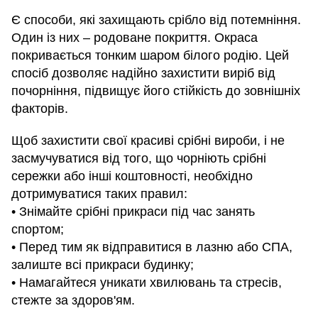
Є способи, які захищають срібло від потемніння.
Один із них – родоване покриття. Окраса
покривається тонким шаром білого родію. Цей
спосіб дозволяє надійно захистити виріб від
почорніння, підвищує його стійкість до зовнішніх
факторів.
Щоб захистити свої красиві срібні вироби, і не
засмучуватися від того, що чорніють срібні
сережки або інші коштовності, необхідно
дотримуватися таких правил:
• Знімайте срібні прикраси під час занять
спортом;
• Перед тим як відправитися в лазню або СПА,
залиште всі прикраси будинку;
• Намагайтеся уникати хвилювань та стресів,
стежте за здоров'ям.