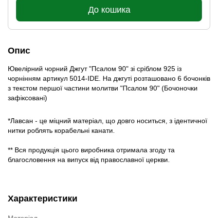
До кошика
Опис
Ювелірний чорний Джгут "Псалом 90" зі сріблом 925 із
чорнінням артикул 5014-IDE. На джгуті розташовано 6 бочонків
з текстом першої частини молитви "Псалом 90" (Бочоночки
зафіксовані)
*Лавсан - це міцний матеріал, що довго носиться, з ідентичної
нитки роблять корабельні канати.
** Вся продукція цього виробника отримала згоду та
благословення на випуск від православної церкви.
Характеристики
Матеріал