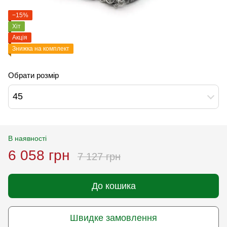
−15%
Хіт
Акція
Знижка на комплект
Обрати розмір
45
В наявності
6 058 грн
7 127 грн
До кошика
Швидке замовлення