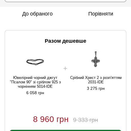
До обраного
Порівняти
Разом дешевше
Ювелірний чорний джгут
Срібний Хрест 2 з розп'яттям
"Псалом 90" зі сріблом 925 з
2031-IDE
чорнінням 5014-IDE
3 275 грн
6 058 грн
8 960 грн
9 333 грн