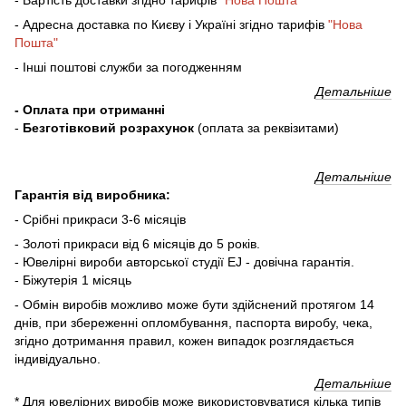
- Адресна доставка по Києву і Україні згідно тарифів
"Нова
Пошта"
- Інші поштові служби за погодженням
Детальніше
- Оплата при отриманні
-
Безготівковий розрахунок
(оплата за реквізитами)
Детальніше
Гарантія від виробника:
- Срібні прикраси 3-6 місяців
- Золоті прикраси від 6 місяців до 5 років.
- Ювелірні вироби авторської студії EJ - довічна гарантія.
- Біжутерія 1 місяць
- Обмін виробів можливо може бути здійснений протягом 14
днів, при збереженні опломбування, паспорта виробу, чека,
згідно дотримання правил, кожен випадок розглядається
індивідуально.
Детальніше
* Для ювелірних виробів може використовуватися кілька типів