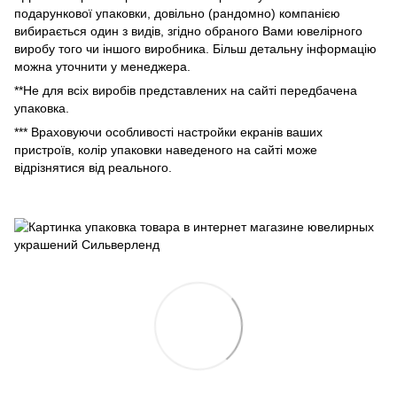
подарункової упаковки, довільно (рандомно) компанією
вибирається один з видів, згідно обраного Вами ювелірного
виробу того чи іншого виробника. Більш детальну інформацію
можна уточнити у менеджера.
**Не для всіх виробів представлених на сайті передбачена
упаковка.
*** Враховуючи особливості настройки екранів ваших
пристроїв, колір упаковки наведеного на сайті може
відрізнятися від реального.