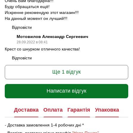
Очень Вам благодарна!!!
Буду обращаться ещё!
Искренне рекомендую этот магазин!!!
На данный момент он лучший!!!
Відповісти
Мотовилов Александр Сергеевич
28.09.2022 в 08:41
Крест со шнурком отличного качества!
Відповісти
Ще 1 відгук
Написати відгук
Доставка
Оплата
Гарантія
Упаковка
- Доставка замовлення 1-4 робочих дні *
- Вартість доставки згідно тарифів
"Нова Пошта"