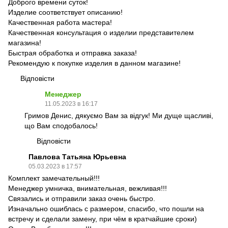
Доброго времени суток!
Изделие соответствует описанию!
Качественная работа мастера!
Качественная консультация о изделии представителем
магазина!
Быстрая обработка и отправка заказа!
Рекомендую к покупке изделия в данном магазине!
Відповісти
Менеджер
11.05.2023 в 16:17
Гримов Денис, дякуємо Вам за відгук! Ми дуще щасливі,
що Вам сподобалось!
Відповісти
Павлова Татьяна Юрьевна
05.03.2023 в 17:57
Комплект замечательный!!!
Менеджер умничка, внимательная, вежливая!!!
Связались и отправили заказ очень быстро.
Изначально ошиблась с размером, спасибо, что пошли на
встречу и сделали замену, при чём в кратчайшие сроки)