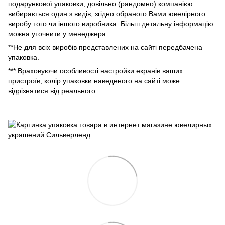
подарункової упаковки, довільно (рандомно) компанією
вибирається один з видів, згідно обраного Вами ювелірного
виробу того чи іншого виробника. Більш детальну інформацію
можна уточнити у менеджера.
**Не для всіх виробів представлених на сайті передбачена
упаковка.
*** Враховуючи особливості настройки екранів ваших
пристроїв, колір упаковки наведеного на сайті може
відрізнятися від реального.