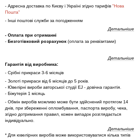
- Адресна доставка по Києву і Україні згідно тарифів
"Нова
Пошта"
- Інші поштові служби за погодженням
Детальніше
- Оплата при отриманні
-
Безготівковий розрахунок
(оплата за реквізитами)
Детальніше
Гарантія від виробника:
- Срібні прикраси 3-6 місяців
- Золоті прикраси від 6 місяців до 5 років.
- Ювелірні вироби авторської студії EJ - довічна гарантія.
- Біжутерія 1 місяць
- Обмін виробів можливо може бути здійснений протягом 14
днів, при збереженні опломбування, паспорта виробу, чека,
згідно дотримання правил, кожен випадок розглядається
індивідуально.
Детальніше
* Для ювелірних виробів може використовуватися кілька типів