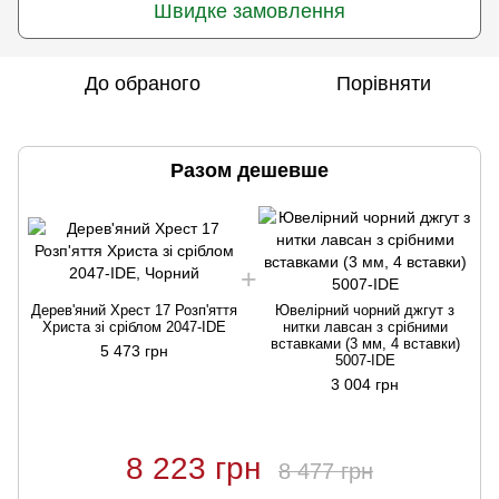
Швидке замовлення
До обраного
Порівняти
Разом дешевше
Дерев'яний Хрест 17 Розп'яття
Ювелірний чорний джгут з
Христа зі сріблом 2047-IDE
нитки лавсан з срібними
вставками (3 мм, 4 вставки)
5 473 грн
5007-IDE
3 004 грн
8 223 грн
8 477 грн