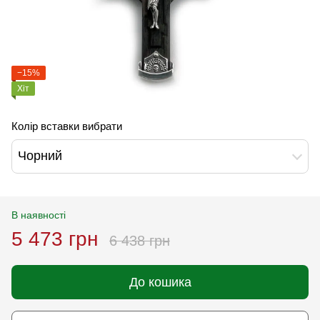
−15%
Хіт
Колір вставки вибрати
Чорний
В наявності
5 473 грн
6 438 грн
До кошика