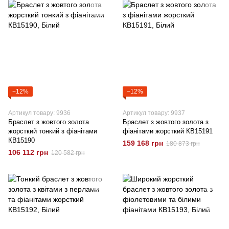
−12%
−12%
Артикул товару: 9936
Артикул товару: 9937
Браслет з жовтого золота
Браслет з жовтого золота з
жорсткий тонкий з фіанітами
фіанітами жорсткий КВ15191
КВ15190
159 168 грн
180 873 грн
106 112 грн
120 582 грн