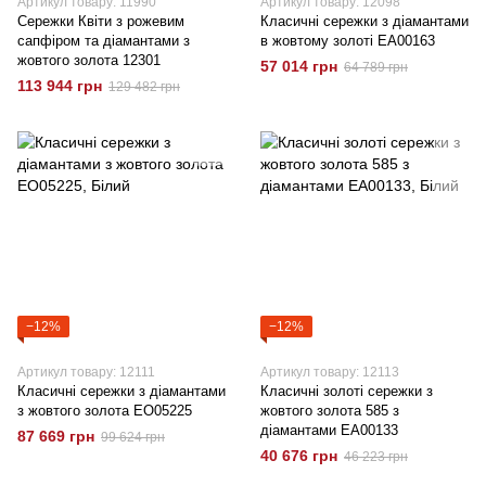
Артикул товару: 11990
Артикул товару: 12098
Сережки Квіти з рожевим
Класичні сережки з діамантами
сапфіром та діамантами з
в жовтому золоті EA00163
жовтого золота 12301
57 014 грн
64 789 грн
113 944 грн
129 482 грн
−12%
−12%
Артикул товару: 12111
Артикул товару: 12113
Класичні сережки з діамантами
Класичні золоті сережки з
з жовтого золота EO05225
жовтого золота 585 з
діамантами EA00133
87 669 грн
99 624 грн
40 676 грн
46 223 грн