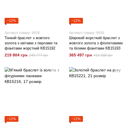
−12%
−12%
Артикул товару: 9938
Артикул товару: 9939
Тонкий браслет з жовтого
Широкий жорсткий браслет з
золота з квітами з перлами та
жовтого золота з фіолетовими
фіанітами жорсткий КВ15192
та білими фіанітами КВ15193
219 804 грн
365 497 грн
249 777 грн
415 338 грн
−12%
−12%