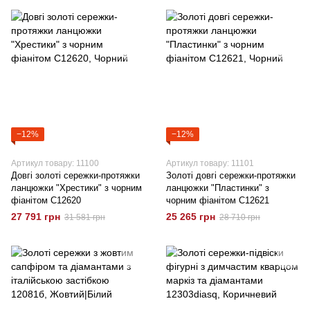
−12%
−12%
Артикул товару: 11100
Артикул товару: 11101
Довгі золоті сережки-протяжки
Золоті довгі сережки-протяжки
ланцюжки "Хрестики" з чорним
ланцюжки "Пластинки" з
фіанітом C12620
чорним фіанітом C12621
27 791 грн
25 265 грн
31 581 грн
28 710 грн