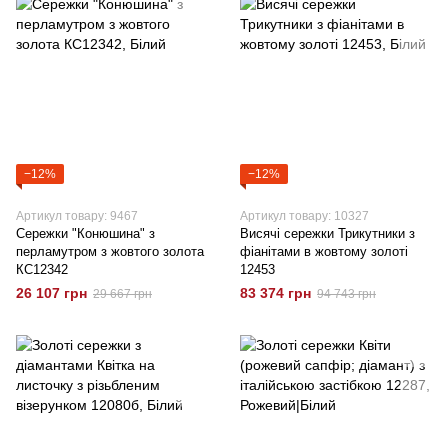
−12%
−12%
Артикул товару: 9467
Артикул товару: 10327
Сережки "Конюшина" з
Висячі сережки Трикутники з
перламутром з жовтого золота
фіанітами в жовтому золоті
КС12342
12453
26 107 грн
83 374 грн
29 667 грн
94 743 грн