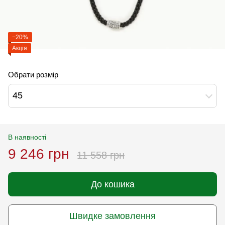
−20%
Акція
Обрати розмір
45
В наявності
9 246 грн
11 558 грн
До кошика
Швидке замовлення