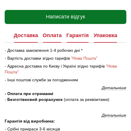
Написати відгук
Доставка
Оплата
Гарантія
Упаковка
- Доставка замовлення 1-4 робочих дні *
- Вартість доставки згідно тарифів
"Нова Пошта"
- Адресна доставка по Києву і Україні згідно тарифів
"Нова
Пошта"
- Інші поштові служби за погодженням
Детальніше
- Оплата при отриманні
-
Безготівковий розрахунок
(оплата за реквізитами)
Детальніше
Гарантія від виробника:
- Срібні прикраси 3-6 місяців