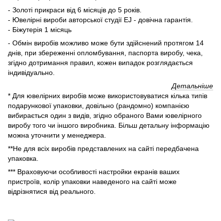
- Золоті прикраси від 6 місяців до 5 років.
- Ювелірні вироби авторської студії EJ - довічна гарантія.
- Біжутерія 1 місяць
- Обмін виробів можливо може бути здійснений протягом 14
днів, при збереженні опломбування, паспорта виробу, чека,
згідно дотримання правил, кожен випадок розглядається
індивідуально.
Детальніше
* Для ювелірних виробів може використовуватися кілька типів
подарункової упаковки, довільно (рандомно) компанією
вибирається один з видів, згідно обраного Вами ювелірного
виробу того чи іншого виробника. Більш детальну інформацію
можна уточнити у менеджера.
**Не для всіх виробів представлених на сайті передбачена
упаковка.
*** Враховуючи особливості настройки екранів ваших
пристроїв, колір упаковки наведеного на сайті може
відрізнятися від реального.