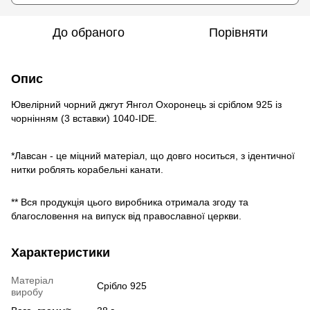
До обраного
Порівняти
Опис
Ювелірний чорний джгут Янгол Охоронець зі сріблом 925 із
чорнінням (3 вставки) 1040-IDE.
*Лавсан - це міцний матеріал, що довго носиться, з ідентичної
нитки роблять корабельні канати.
** Вся продукція цього виробника отримала згоду та
благословення на випуск від православної церкви.
Характеристики
Матеріал
Срібло 925
виробу