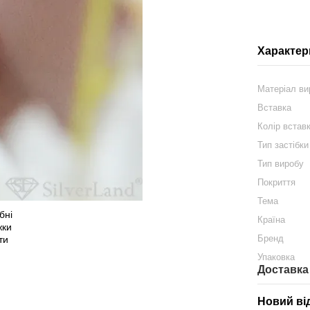
Характер
Матеріал ви
Вставка
Колір встав
Тип застібки
Тип виробу
Покриття
Тема
Країна
Бренд
Упаковка
Доставка
Новий ві