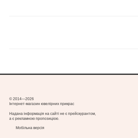
© 2014—2026
Інтернет-магазин ювелірних прикрас
Надана інформація на сайті не є прейскурантом,
а є рекламною пропозицією.
Мобільна версія