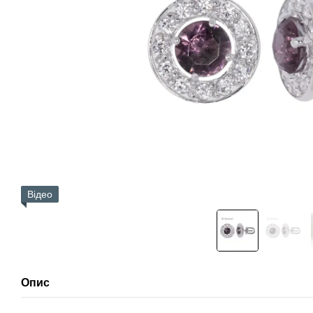
Відео
Опис