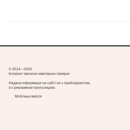
© 2014—2026
Інтернет-магазин ювелірних прикрас
Надана інформація на сайті не є прейскурантом,
а є рекламною пропозицією.
Мобільна версія