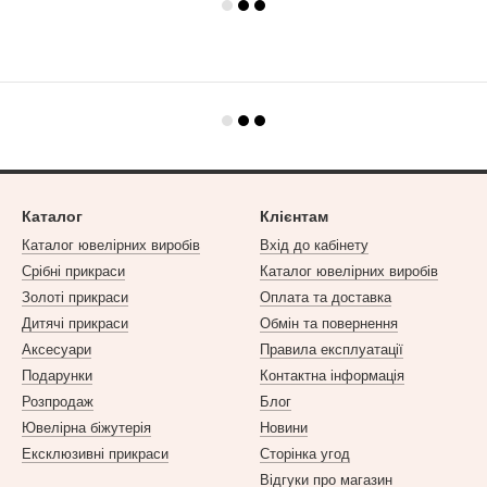
Каталог
Клієнтам
Каталог ювелірних виробів
Вхід до кабінету
Срібні прикраси
Каталог ювелірних виробів
Золоті прикраси
Оплата та доставка
Дитячі прикраси
Обмін та повернення
Аксесуари
Правила експлуатації
Подарунки
Контактна інформація
Розпродаж
Блог
Ювелірна біжутерія
Новини
Ексклюзивні прикраси
Сторінка угод
Відгуки про магазин