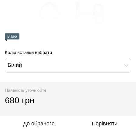
Відео
Колір вставки вибрати
Білий
Наявність уточнюйте
680 грн
До обраного
Порівняти