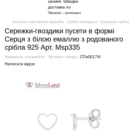
Каталог ювелірних виробів
Срібні прикраси
Сережки срібні
Сережки-гвоздики пусети в формі
Серця з білою емаллю з родованого
срібла 925 Арт. Msp335
Наявність уточнюйте
Артикул товару:
СПэ0017/б
Написати відгук