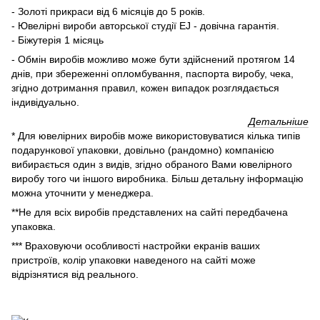
- Золоті прикраси від 6 місяців до 5 років.
- Ювелірні вироби авторської студії EJ - довічна гарантія.
- Біжутерія 1 місяць
- Обмін виробів можливо може бути здійснений протягом 14
днів, при збереженні опломбування, паспорта виробу, чека,
згідно дотримання правил, кожен випадок розглядається
індивідуально.
Детальніше
* Для ювелірних виробів може використовуватися кілька типів
подарункової упаковки, довільно (рандомно) компанією
вибирається один з видів, згідно обраного Вами ювелірного
виробу того чи іншого виробника. Більш детальну інформацію
можна уточнити у менеджера.
**Не для всіх виробів представлених на сайті передбачена
упаковка.
*** Враховуючи особливості настройки екранів ваших
пристроїв, колір упаковки наведеного на сайті може
відрізнятися від реального.