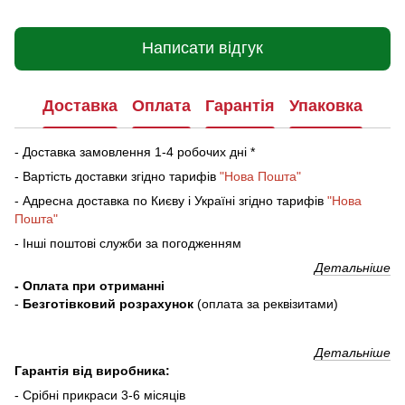
Написати відгук
Доставка
Оплата
Гарантія
Упаковка
- Доставка замовлення 1-4 робочих дні *
- Вартість доставки згідно тарифів
"Нова Пошта"
- Адресна доставка по Києву і Україні згідно тарифів
"Нова
Пошта"
- Інші поштові служби за погодженням
Детальніше
- Оплата при отриманні
-
Безготівковий розрахунок
(оплата за реквізитами)
Детальніше
Гарантія від виробника:
- Срібні прикраси 3-6 місяців