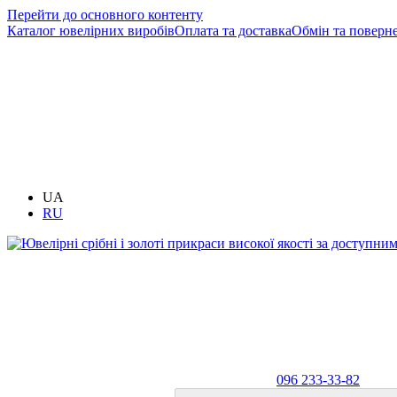
Перейти до основного контенту
Каталог ювелірних виробів
Оплата та доставка
Обмін та поверн
UA
RU
096 233-33-82