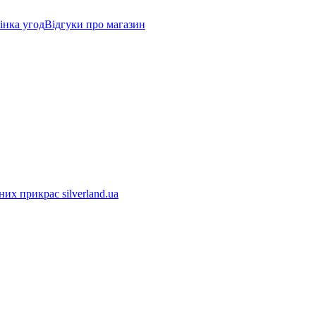
інка угод
Відгуки про магазин