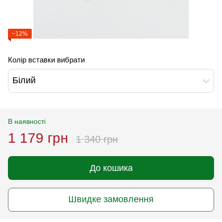
−12%
Колір вставки вибрати
Білий
В наявності
1 179 грн
1 340 грн
До кошика
Швидке замовлення