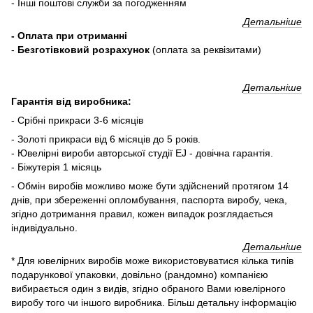
- Інші поштові служби за погодженням
Детальніше
- Оплата при отриманні
-
Безготівковий розрахунок
(оплата за реквізитами)
Детальніше
Гарантія від виробника:
- Срібні прикраси 3-6 місяців
- Золоті прикраси від 6 місяців до 5 років.
- Ювелірні вироби авторської студії EJ - довічна гарантія.
- Біжутерія 1 місяць
- Обмін виробів можливо може бути здійснений протягом 14
днів, при збереженні опломбування, паспорта виробу, чека,
згідно дотримання правил, кожен випадок розглядається
індивідуально.
Детальніше
* Для ювелірних виробів може використовуватися кілька типів
подарункової упаковки, довільно (рандомно) компанією
вибирається один з видів, згідно обраного Вами ювелірного
виробу того чи іншого виробника. Більш детальну інформацію