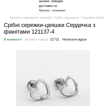
Каталог ювелірних виробів
Срібні прикраси
Сережки срібні
Срібні сережки-цвяшки Сердечка з
фіанітами 121137-4
В наявності
Артикул товару:
21711
Написати відгук