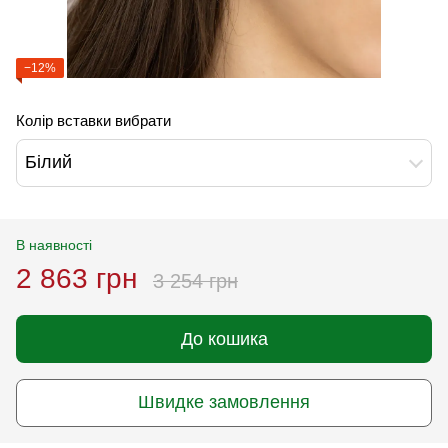
−12%
Колір вставки вибрати
Білий
В наявності
2 863 грн
3 254 грн
До кошика
Швидке замовлення