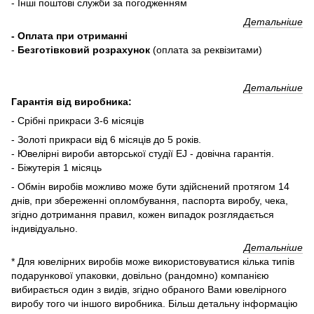
- Інші поштові служби за погодженням
Детальніше
- Оплата при отриманні
-
Безготівковий розрахунок
(оплата за реквізитами)
Детальніше
Гарантія від виробника:
- Срібні прикраси 3-6 місяців
- Золоті прикраси від 6 місяців до 5 років.
- Ювелірні вироби авторської студії EJ - довічна гарантія.
- Біжутерія 1 місяць
- Обмін виробів можливо може бути здійснений протягом 14
днів, при збереженні опломбування, паспорта виробу, чека,
згідно дотримання правил, кожен випадок розглядається
індивідуально.
Детальніше
* Для ювелірних виробів може використовуватися кілька типів
подарункової упаковки, довільно (рандомно) компанією
вибирається один з видів, згідно обраного Вами ювелірного
виробу того чи іншого виробника. Більш детальну інформацію