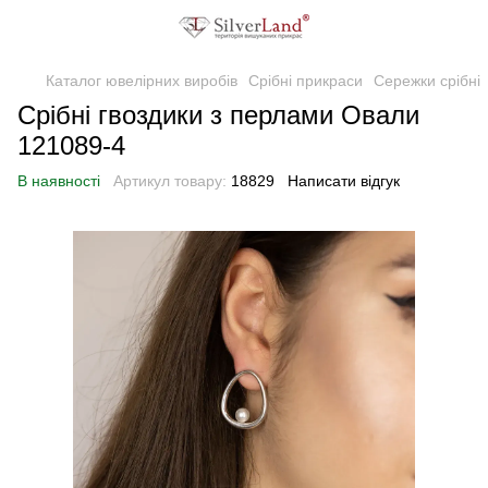
Каталог ювелірних виробів
Срібні прикраси
Сережки срібні
Срібні гвоздики з перлами Овали
121089-4
В наявності
Артикул товару:
18829
Написати відгук