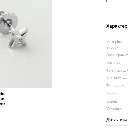
Характер
Матеріал
виробу
Вага, грам
Вставка
Колір встав
Тип застібки
Тип виробу
Країна
Бренд
Упаковка
Доставка