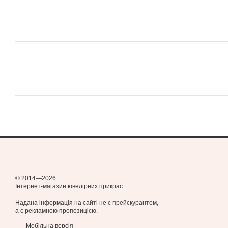
© 2014—2026
Інтернет-магазин ювелірних прикрас
Надана інформація на сайті не є прейскурантом,
а є рекламною пропозицією.
Мобільна версія