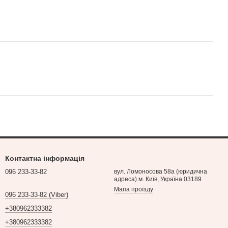
Контактна інформація
096 233-33-82
вул. Ломоносова 58а (юридична
адреса) м. Київ, Україна 03189
Мапа проїзду
096 233-33-82 (Viber)
+380962333382
+380962333382