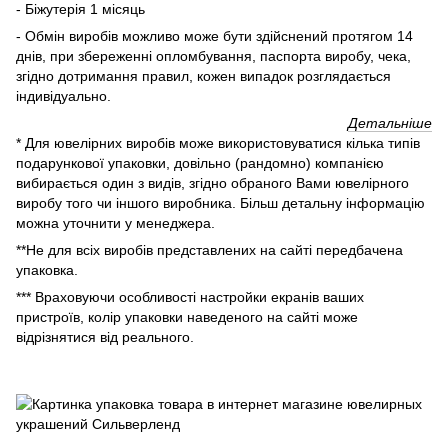
- Біжутерія 1 місяць
- Обмін виробів можливо може бути здійснений протягом 14
днів, при збереженні опломбування, паспорта виробу, чека,
згідно дотримання правил, кожен випадок розглядається
індивідуально.
Детальніше
* Для ювелірних виробів може використовуватися кілька типів
подарункової упаковки, довільно (рандомно) компанією
вибирається один з видів, згідно обраного Вами ювелірного
виробу того чи іншого виробника. Більш детальну інформацію
можна уточнити у менеджера.
**Не для всіх виробів представлених на сайті передбачена
упаковка.
*** Враховуючи особливості настройки екранів ваших
пристроїв, колір упаковки наведеного на сайті може
відрізнятися від реального.