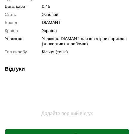
Вага, карат
0.45
Стать
Жіночий
Бренд
DIAMANT
Країна
Україна
Упаковка
Упаковка DIAMANT для ювелірних прикрас
(конвертик / коробочка)
Тип виробу
Кільця (тонкі)
Відгуки
Додайте перший відгук