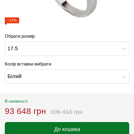
−12%
Обрати розмір
17.5
Колір вставки вибрати
Білий
В наявності
93 648 грн
106 418 грн
До кошика