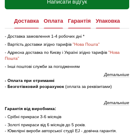
Написати відгук
Доставка
Оплата
Гарантія
Упаковка
- Доставка замовлення 1-4 робочих дні *
- Вартість доставки згідно тарифів
"Нова Пошта"
- Адресна доставка по Києву і Україні згідно тарифів
"Нова
Пошта"
- Інші поштові служби за погодженням
Детальніше
- Оплата при отриманні
-
Безготівковий розрахунок
(оплата за реквізитами)
Детальніше
Гарантія від виробника:
- Срібні прикраси 3-6 місяців
- Золоті прикраси від 6 місяців до 5 років.
- Ювелірні вироби авторської студії EJ - довічна гарантія.