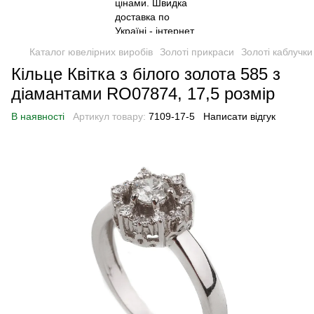
Каталог ювелірних виробів
Золоті прикраси
Золоті каблучки
Кільце Квітка з білого золота 585 з
діамантами RO07874, 17,5 розмір
В наявності
Артикул товару:
7109-17-5
Написати відгук