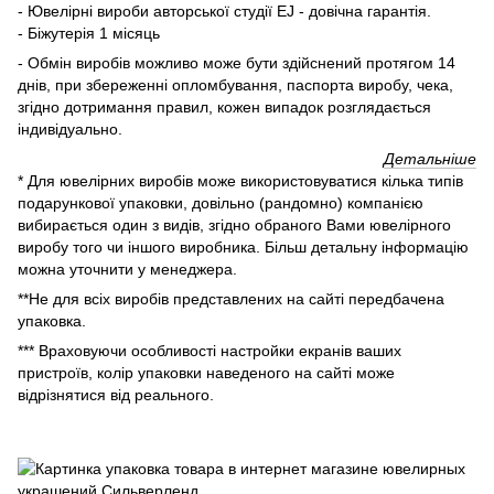
- Ювелірні вироби авторської студії EJ - довічна гарантія.
- Біжутерія 1 місяць
- Обмін виробів можливо може бути здійснений протягом 14
днів, при збереженні опломбування, паспорта виробу, чека,
згідно дотримання правил, кожен випадок розглядається
індивідуально.
Детальніше
* Для ювелірних виробів може використовуватися кілька типів
подарункової упаковки, довільно (рандомно) компанією
вибирається один з видів, згідно обраного Вами ювелірного
виробу того чи іншого виробника. Більш детальну інформацію
можна уточнити у менеджера.
**Не для всіх виробів представлених на сайті передбачена
упаковка.
*** Враховуючи особливості настройки екранів ваших
пристроїв, колір упаковки наведеного на сайті може
відрізнятися від реального.