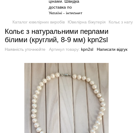
Каталог ювелірних виробів
Ювелірна біжутерія
Кольє з нат
Кольє з натуральними перлами
білими (круглий, 8-9 мм) kpn2sl
Наявність уточнюйте
Артикул товару:
kpn2sl
Написати відгук