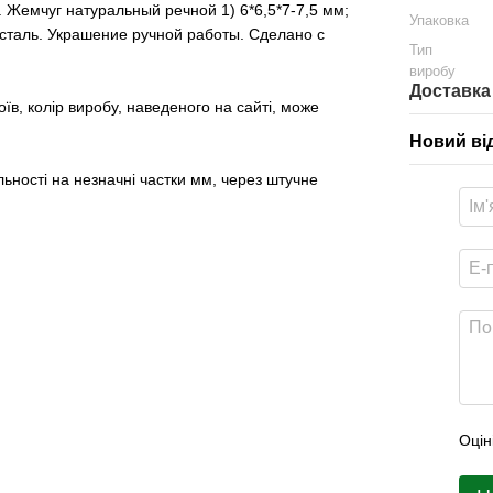
. Жемчуг натуральный речной 1) 6*6,5*7-7,5 мм;
Упаковка
сталь. Украшение ручной работы. Сделано с
Тип
виробу
Доставка
в, колір виробу, наведеного на сайті, може
Новий ві
льності на незначні частки мм, через штучне
Оцін