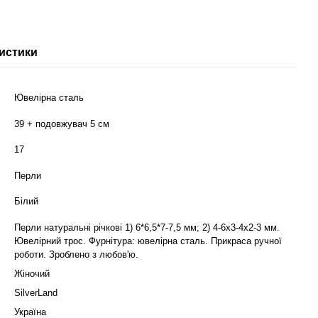
истики
Ювелірна сталь
39 + подовжувач 5 см
17
Перли
Білий
Перли натуральні річкові 1) 6*6,5*7-7,5 мм; 2) 4-6х3-4х2-3 мм.
Ювелірний трос. Фурнітура: ювелірна сталь. Прикраса ручної
роботи. Зроблено з любов'ю.
Жіночий
SilverLand
Україна