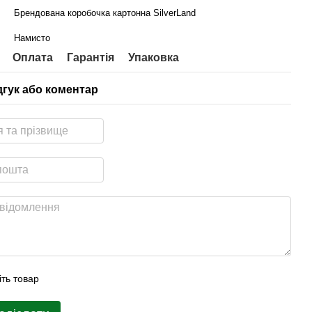
Брендована коробочка картонна SilverLand
Намисто
Оплата
Гарантія
Упаковка
дгук або коментар
іть товар