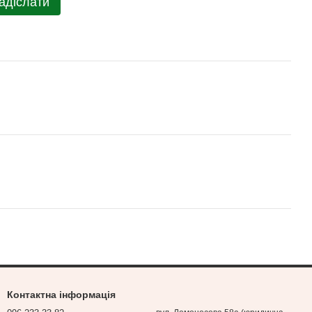
адіслати
Контактна інформація