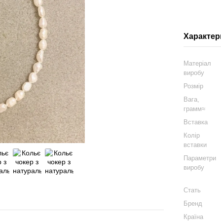
Характер
Матеріал
виробу
Розмір
Вага,
грамм≈
Вставка
Колір
вставки
Параметри
виробу
Стать
Бренд
Країна