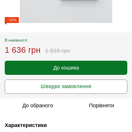
−10%
В наявності
1 636 грн
1 818 грн
До кошика
Швидке замовлення
До обраного
Порівняти
Характеристики