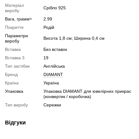
Матеріал
Срібло 925
виробу
Вага, грамм≈
2.99
Покриття
Родій
Параметри
Висота 1,8 см; Ширина 0,4 см
виробу
Вставка
Без вставок
Вставка 3
19
Тип застібки
Англійська
Бренд
DIAMANT
Країна
Україна
Упаковка
Упаковка DIAMANT для ювелірних прикрас
(конвертик / коробочка)
Тип виробу
Сережки
Відгуки