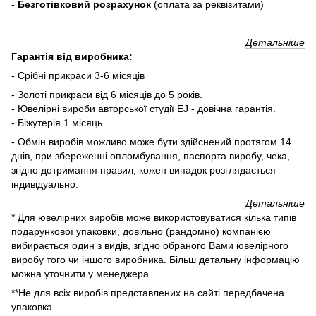
-
Безготівковий розрахунок
(оплата за реквізитами)
Детальніше
Гарантія від виробника:
- Срібні прикраси 3-6 місяців
- Золоті прикраси від 6 місяців до 5 років.
- Ювелірні вироби авторської студії EJ - довічна гарантія.
- Біжутерія 1 місяць
- Обмін виробів можливо може бути здійснений протягом 14
днів, при збереженні опломбування, паспорта виробу, чека,
згідно дотримання правил, кожен випадок розглядається
індивідуально.
Детальніше
* Для ювелірних виробів може використовуватися кілька типів
подарункової упаковки, довільно (рандомно) компанією
вибирається один з видів, згідно обраного Вами ювелірного
виробу того чи іншого виробника. Більш детальну інформацію
можна уточнити у менеджера.
**Не для всіх виробів представлених на сайті передбачена
упаковка.