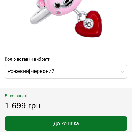
Колір вставки вибрати
Рожевий|Червоний
В наявності
1 699 грн
До кошика