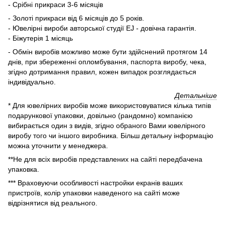
- Срібні прикраси 3-6 місяців
- Золоті прикраси від 6 місяців до 5 років.
- Ювелірні вироби авторської студії EJ - довічна гарантія.
- Біжутерія 1 місяць
- Обмін виробів можливо може бути здійснений протягом 14
днів, при збереженні опломбування, паспорта виробу, чека,
згідно дотримання правил, кожен випадок розглядається
індивідуально.
Детальніше
* Для ювелірних виробів може використовуватися кілька типів
подарункової упаковки, довільно (рандомно) компанією
вибирається один з видів, згідно обраного Вами ювелірного
виробу того чи іншого виробника. Більш детальну інформацію
можна уточнити у менеджера.
**Не для всіх виробів представлених на сайті передбачена
упаковка.
*** Враховуючи особливості настройки екранів ваших
пристроїв, колір упаковки наведеного на сайті може
відрізнятися від реального.