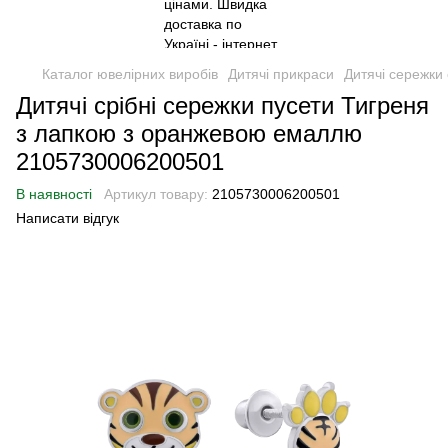
Каталог ювелірних виробів
Дитячі прикраси
Дитячі сережки 
Дитячі срібні сережки пусети Тигреня
з лапкою з оранжевою емаллю
2105730006200501
В наявності
Артикул товару:
2105730006200501
Написати відгук