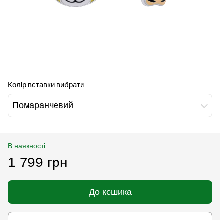
Колір вставки вибрати
Помаранчевий
В наявності
1 799 грн
До кошика