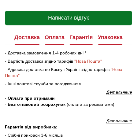
Написати відгук
Доставка
Оплата
Гарантія
Упаковка
- Доставка замовлення 1-4 робочих дні *
- Вартість доставки згідно тарифів
"Нова Пошта"
- Адресна доставка по Києву і Україні згідно тарифів
"Нова
Пошта"
- Інші поштові служби за погодженням
Детальніше
- Оплата при отриманні
-
Безготівковий розрахунок
(оплата за реквізитами)
Детальніше
Гарантія від виробника:
- Срібні прикраси 3-6 місяців