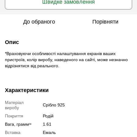
Швидке замовлення
До обраного
Порівняти
Опис
*Враховуючи особливості налаштування екранів ваших
пристроїв, колір виробу, наведеного на сайті, може незначно
відрізнятися від реального.
Характеристики
Матеріал
Срібло 925
виробу
Покриття
Родій
Вага, грамм≈
1.61
Вставка
Емаль