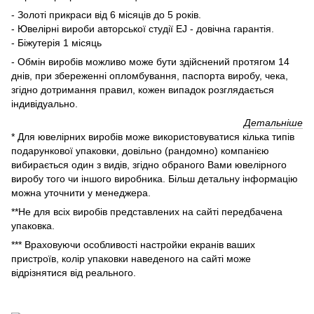
- Золоті прикраси від 6 місяців до 5 років.
- Ювелірні вироби авторської студії EJ - довічна гарантія.
- Біжутерія 1 місяць
- Обмін виробів можливо може бути здійснений протягом 14
днів, при збереженні опломбування, паспорта виробу, чека,
згідно дотримання правил, кожен випадок розглядається
індивідуально.
Детальніше
* Для ювелірних виробів може використовуватися кілька типів
подарункової упаковки, довільно (рандомно) компанією
вибирається один з видів, згідно обраного Вами ювелірного
виробу того чи іншого виробника. Більш детальну інформацію
можна уточнити у менеджера.
**Не для всіх виробів представлених на сайті передбачена
упаковка.
*** Враховуючи особливості настройки екранів ваших
пристроїв, колір упаковки наведеного на сайті може
відрізнятися від реального.