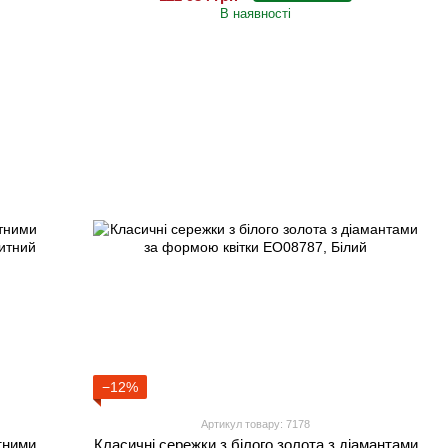
В наявності
−12%
Артикул товару: 7178
тними
Класичні сережки з білого золота з діамантами