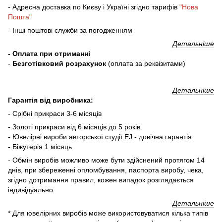
- Адресна доставка по Києву і Україні згідно тарифів
"Нова
Пошта"
- Інші поштові служби за погодженням
Детальніше
- Оплата при отриманні
-
Безготівковий розрахунок
(оплата за реквізитами)
Детальніше
Гарантія від виробника:
- Срібні прикраси 3-6 місяців
- Золоті прикраси від 6 місяців до 5 років.
- Ювелірні вироби авторської студії EJ - довічна гарантія.
- Біжутерія 1 місяць
- Обмін виробів можливо може бути здійснений протягом 14
днів, при збереженні опломбування, паспорта виробу, чека,
згідно дотримання правил, кожен випадок розглядається
індивідуально.
Детальніше
* Для ювелірних виробів може використовуватися кілька типів