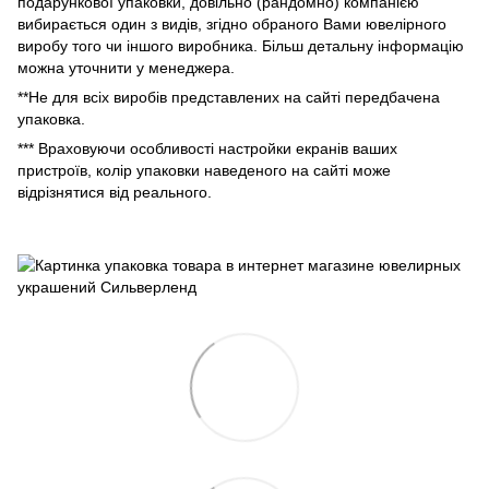
подарункової упаковки, довільно (рандомно) компанією
вибирається один з видів, згідно обраного Вами ювелірного
виробу того чи іншого виробника. Більш детальну інформацію
можна уточнити у менеджера.
**Не для всіх виробів представлених на сайті передбачена
упаковка.
*** Враховуючи особливості настройки екранів ваших
пристроїв, колір упаковки наведеного на сайті може
відрізнятися від реального.