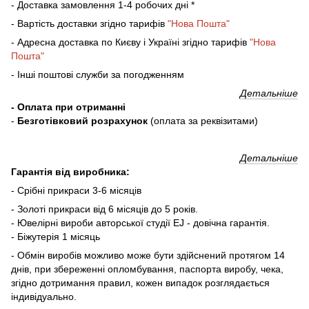
- Доставка замовлення 1-4 робочих дні *
- Вартість доставки згідно тарифів
"Нова Пошта"
- Адресна доставка по Києву і Україні згідно тарифів
"Нова
Пошта"
- Інші поштові служби за погодженням
Детальніше
- Оплата при отриманні
-
Безготівковий розрахунок
(оплата за реквізитами)
Детальніше
Гарантія від виробника:
- Срібні прикраси 3-6 місяців
- Золоті прикраси від 6 місяців до 5 років.
- Ювелірні вироби авторської студії EJ - довічна гарантія.
- Біжутерія 1 місяць
- Обмін виробів можливо може бути здійснений протягом 14
днів, при збереженні опломбування, паспорта виробу, чека,
згідно дотримання правил, кожен випадок розглядається
індивідуально.