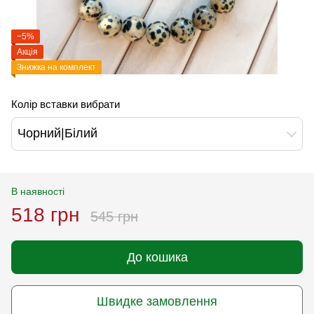
−5%
Акція
Знижка на комплект
Колір вставки вибрати
Чорний|Білий
В наявності
518 грн
545 грн
До кошика
Швидке замовлення