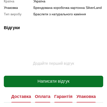
Країна
Україна
Упаковка
Брендована коробочка картонна SilverLand
Тип виробу
Браслети з натурального каміння
Відгуки
Додайте перший відгук
Написати відгук
Доставка
Оплата
Гарантія
Упаковка