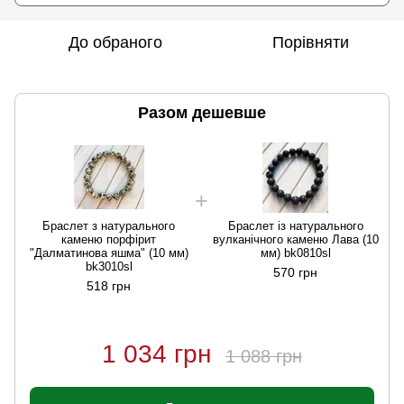
До обраного
Порівняти
Разом дешевше
Браслет з натурального
Браслет із натурального
каменю порфірит
вулканічного каменю Лава (10
"Далматинова яшма" (10 мм)
мм) bk0810sl
bk3010sl
570 грн
518 грн
1 034 грн
1 088 грн