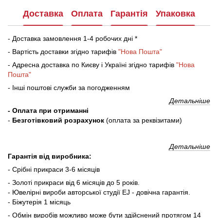
Доставка
Оплата
Гарантія
Упаковка
- Доставка замовлення 1-4 робочих дні *
- Вартість доставки згідно тарифів
"Нова Пошта"
- Адресна доставка по Києву і Україні згідно тарифів
"Нова
Пошта"
- Інші поштові служби за погодженням
Детальніше
- Оплата при отриманні
-
Безготівковий розрахунок
(оплата за реквізитами)
Детальніше
Гарантія від виробника:
- Срібні прикраси 3-6 місяців
- Золоті прикраси від 6 місяців до 5 років.
- Ювелірні вироби авторської студії EJ - довічна гарантія.
- Біжутерія 1 місяць
- Обмін виробів можливо може бути здійснений протягом 14