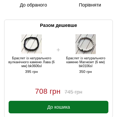
До обраного
Порівняти
Разом дешевше
Браслет із натурального
Браслет із натурального
вулканічного каменю Лава (6
каменю Магнезит (6 мм)
мм) bk0606sl
bk0106sl
395 грн
350 грн
708 грн
745 грн
До кошика