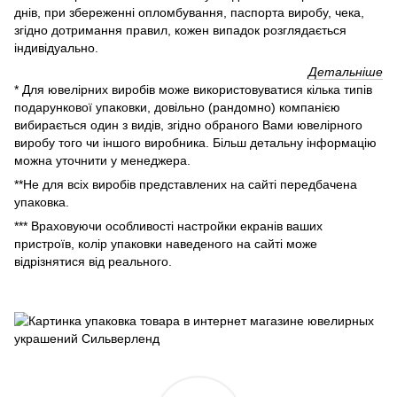
днів, при збереженні опломбування, паспорта виробу, чека,
згідно дотримання правил, кожен випадок розглядається
індивідуально.
Детальніше
* Для ювелірних виробів може використовуватися кілька типів
подарункової упаковки, довільно (рандомно) компанією
вибирається один з видів, згідно обраного Вами ювелірного
виробу того чи іншого виробника. Більш детальну інформацію
можна уточнити у менеджера.
**Не для всіх виробів представлених на сайті передбачена
упаковка.
*** Враховуючи особливості настройки екранів ваших
пристроїв, колір упаковки наведеного на сайті може
відрізнятися від реального.