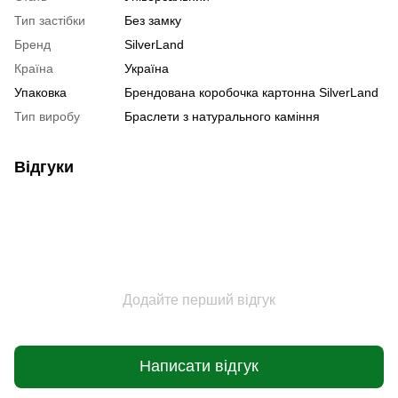
Тип застібки
Без замку
Бренд
SilverLand
Країна
Україна
Упаковка
Брендована коробочка картонна SilverLand
Тип виробу
Браслети з натурального каміння
Відгуки
Додайте перший відгук
Написати відгук