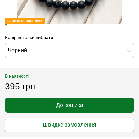
Знижка на комплект
Колір вставки вибрати
Чорний
В наявності
395 грн
До кошика
Швидке замовлення