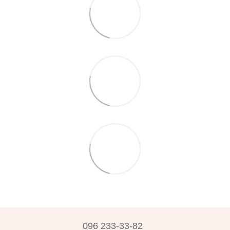
096 233-33-82