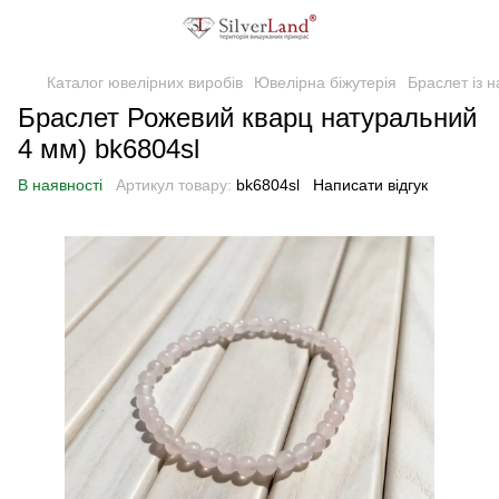
Каталог ювелірних виробів
Ювелірна біжутерія
Браслет із 
Браслет Рожевий кварц натуральний
4 мм) bk6804sl
В наявності
Артикул товару:
bk6804sl
Написати відгук