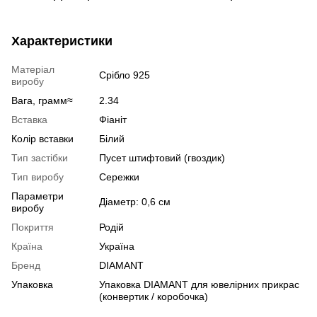
Характеристики
Матеріал
Срібло 925
виробу
Вага, грамм≈
2.34
Вставка
Фіаніт
Колір вставки
Білий
Тип застібки
Пусет штифтовий (гвоздик)
Тип виробу
Сережки
Параметри
Діаметр: 0,6 см
виробу
Покриття
Родій
Країна
Україна
Бренд
DIAMANT
Упаковка
Упаковка DIAMANT для ювелірних прикрас
(конвертик / коробочка)