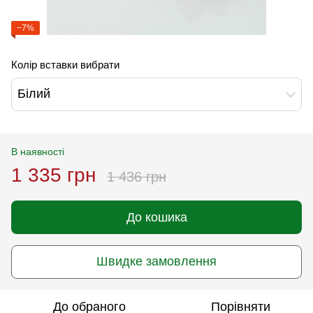
−7%
Колір вставки вибрати
Білий
В наявності
1 335 грн
1 436 грн
До кошика
Швидке замовлення
До обраного
Порівняти