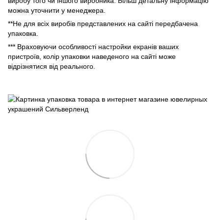
виробу того чи іншого виробника. Більш детальну інформацію
можна уточнити у менеджера.
**Не для всіх виробів представлених на сайті передбачена
упаковка.
*** Враховуючи особливості настройки екранів ваших
пристроїв, колір упаковки наведеного на сайті може
відрізнятися від реального.