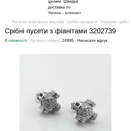
Каталог ювелірних виробів
Срібні прикраси
Сережки срібні
Срібні пусети з фіанітами 3202739
В наявності
Артикул товару:
24995
Написати відгук