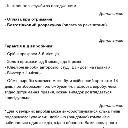
- Інші поштові служби за погодженням
Детальніше
- Оплата при отриманні
-
Безготівковий розрахунок
(оплата за реквізитами)
Детальніше
Гарантія від виробника:
- Срібні прикраси 3-6 місяців
- Золоті прикраси від 6 місяців до 5 років.
- Ювелірні вироби авторської студії EJ - довічна гарантія.
- Біжутерія 1 місяць
- Обмін виробів можливо може бути здійснений протягом 14
днів, при збереженні опломбування, паспорта виробу, чека,
згідно дотримання правил, кожен випадок розглядається
індивідуально.
Детальніше
* Для ювелірних виробів може використовуватися кілька типів
подарункової упаковки, довільно (рандомно) компанією
вибирається один з видів, згідно обраного Вами ювелірного