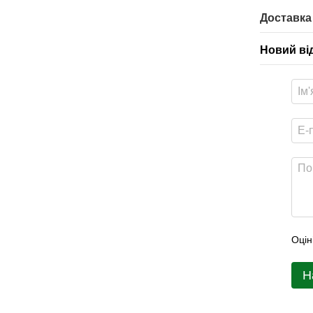
Доставка
Новий ві
Оцін
Н