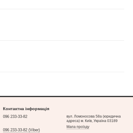
Контактна інформація
096 233-33-82
вул. Ломоносова 58а (юридична
адреса) м. Київ, Україна 03189
Мапа проїзду
096 233-33-82 (Viber)