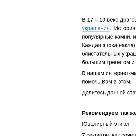
В 17 – 19 веке драг
украшения
.
История 
популярные камни, 
Каждая эпоха наклад
блистательных украш
большим трепетом и
В нашем интернет-ма
помочь Вам в этом.
Делитесь данной ста
Рекомендуем так же
Ювелирный этикет
7 секретов, как соч