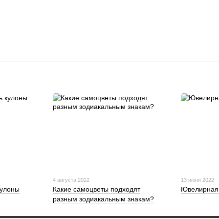
4 августа 2022
13 июня 2022
кулоны
Какие самоцветы подходят
Ювелирная 
разным зодиакальным знакам?