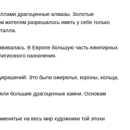
таллами драгоценные алмазы. Золотые
м жителям разрешалось иметь у себя только
еталла.
звивалась. В Европе большую часть ювелирных
лигиозного назначения.
украшений. Это были ожерелья, короны, кольца,
ляли большие драгоценные камни. Основам
аменитые на весь мир художники той эпохи