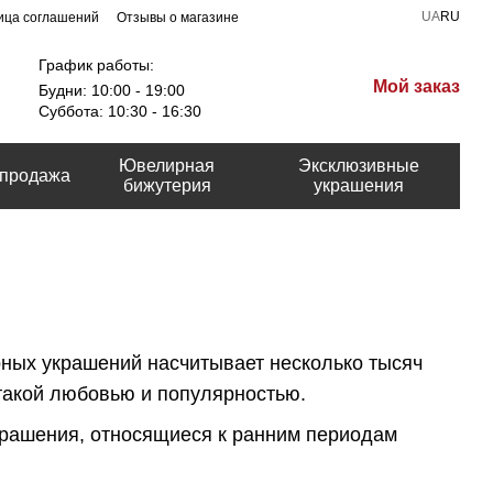
UA
RU
ица соглашений
Отзывы о магазине
График работы:
Мой заказ
Будни: 10:00 - 19:00
Суббота: 10:30 - 16:30
Ювелирная
Эксклюзивные
продажа
бижутерия
украшения
рных украшений насчитывает несколько тысяч
 такой любовью и популярностью.
украшения, относящиеся к ранним периодам