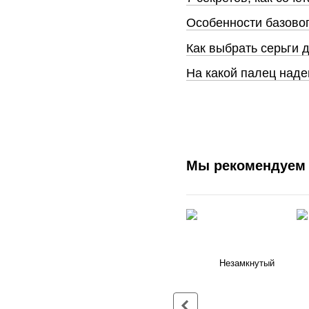
Особенности базово
Как выбрать серьги 
На какой палец наде
Мы рекомендуем