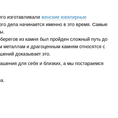
его изготавливали
женские ювелирные
го дела начинается именно в это время. Самые
ы.
оберегов из камня был пройден сложный путь до
м металлам и драгоценным камням относятся с
шений доказывает это.
рашения для себя и близких, а мы постараемся
а.