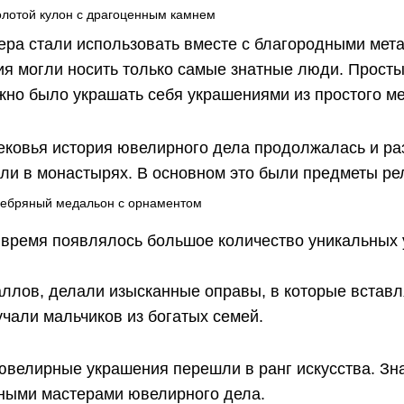
ера стали использовать вместе с благородными ме
я могли носить только самые знатные люди. Просты
жно было украшать себя украшениями из простого м
ековья история ювелирного дела продолжалась и ра
ли в монастырях. В основном это были предметы ре
е время появлялось большое количество уникальных 
леты.
аллов, делали изысканные оправы, в которые встав
чали мальчиков из богатых семей.
ювелирные украшения перешли в ранг искусства. Зн
ными мастерами ювелирного дела.