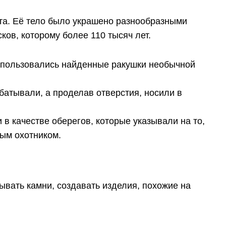
а. Её тело было украшено разнообразными
ов, которому более 110 тысяч лет.
спользовались найденные ракушки необычной
батывали, а проделав отверстия, носили в
в качестве оберегов, которые указывали на то,
ым охотником.
ывать камни, создавать изделия, похожие на