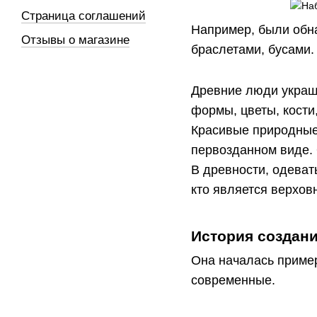
Страница соглашений
Например, были обн
Отзывы о магазине
браслетами, бусами.
Древние люди украш
формы, цветы, кости,
Красивые природные 
первозданном виде.
В древности, одеват
кто является верхо
История создан
Она началась пример
современные.