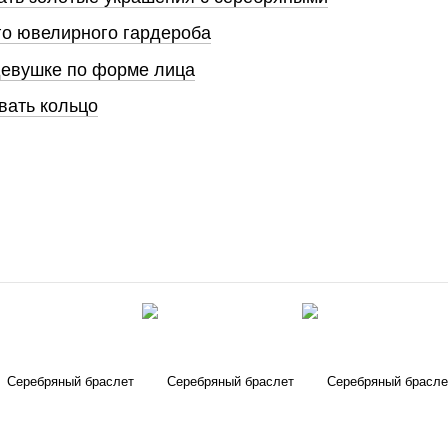
го ювелирного гардероба
девушке по форме лица
вать кольцо