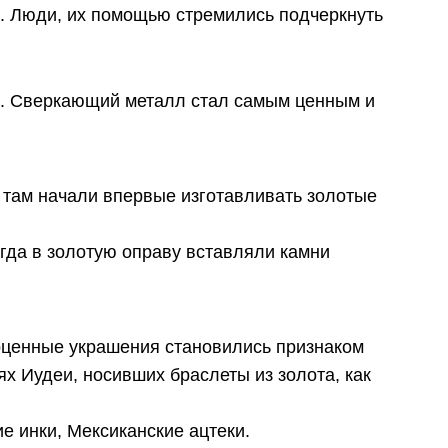
. Люди, их помощью стремились подчеркнуть
а. Сверкающий металл стал самым ценным и
 там начали впервые изготавливать золотые
гда в золотую оправу вставляли камни
оценные украшения становились признаком
х Иудеи, носивших браслеты из золота, как
 инки, Мексиканские ацтеки.