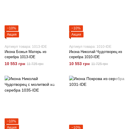
−10%
−10%
Акция
Акция
Артикул товара: 1013-IDE
Артикул товара: 1010-IDE
Икона Божья Матерь из
Икона Николай Чудотворец из
серебра 1013-IDE
серебра 1010-IDE
10 553 грн
10 553 грн
11 725 грн
11 725 грн
−10%
Акция
−10%