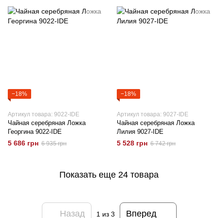
−18%
−18%
Артикул товара: 9022-IDE
Артикул товара: 9027-IDE
Чайная серебряная Ложка
Чайная серебряная Ложка
Георгина 9022-IDE
Лилия 9027-IDE
5 686 грн
5 528 грн
6 935 грн
6 742 грн
Показать еще 24 товара
Назад
Вперед
1
из 3