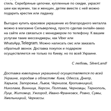
стиль. Серебряные цепочки, купленные по скидке, украсят
шеи как мужчин, так и женщин, детям вместе с ней можно
подарить крестик или ладанку.
Выгодно купить красивое украшение из благородного металла
можно в магазине Сильверленд, просто сделав онлайн-заказ
на сайте или связаться с менеджером по телефону. К вашим
услугам такие мессенджеры, как Viber или
Telegram.
WhatsApp,
Можно написать смс или заказать
обратный звонок. Доставка покупок и подарком
осуществляется не только по Киеву, но по всей Украине.
С любовь, SilverLand!
Доставка ювелирных украшений осуществляется по всей
Украине, городам и областям: Киев, Одесса, Днепр,
Харьков, Запорожье, Львов, Чернигов, Кропивницкий,
Николаев, Винница, Херсон, Полтава, Черновцы, Тернополь,
Луцк, Житомир, Ужгород, Ивано-Франковск, Ровно, Сумы,
Хмельницкий, Черкассы.