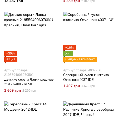
13 437 грн
4 289 грн
5 046 грн
−16%
−30%
Хит
Акция
Скидка на комплект
Артикул товара:
Артикул товара: 4037-IDE
2195594006070501
Серебряный кулон-книжечка
Детские серьги Лапки красные
Отче наш 4037-IDE
2195594006070501
1 407 грн
1 675 грн
1 609 грн
2 299 грн