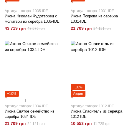
Артикул товара: 1035-IDE
Артикул товара: 1031-IDE
Икона Николай Чудотворец с
Икона Покрова из серебра
молитвой из серебра 1035-IDE
1031-IDE
43 719 грн
21 709 грн
48 576 грн
24 121 грн
−10%
−10%
Акция
1
Артикул товара: 1034-IDE
Артикул товара: 1012-IDE
Икона Святое семейство из
Икона Спаситель из серебра
серебра 1034-IDE
1012-IDE
21 709 грн
10 553 грн
24 121 грн
11 725 грн