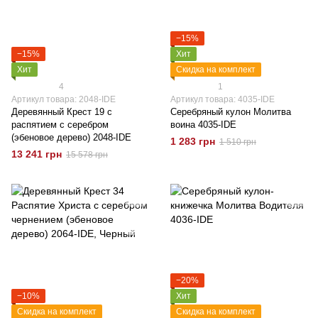
−15%
−15%
Хит
Хит
Скидка на комплект
4
1
Артикул товара: 2048-IDE
Артикул товара: 4035-IDE
Деревянный Крест 19 с
Серебряный кулон Молитва
распятием с серебром
воина 4035-IDE
(эбеновое дерево) 2048-IDE
1 283 грн
1 510 грн
13 241 грн
15 578 грн
−20%
−10%
Хит
Скидка на комплект
Скидка на комплект