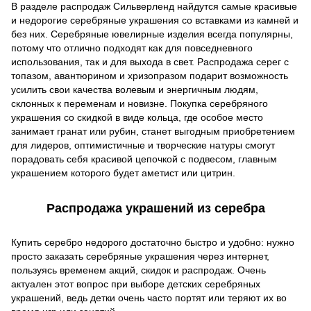
В разделе распродаж Сильверленд найдутся самые красивые
и недорогие серебряные украшения со вставками из камней и
без них. Серебряные ювелирные изделия всегда популярны,
потому что отлично подходят как для повседневного
использования, так и для выхода в свет. Распродажа серег с
топазом, авантюрином и хризопразом подарит возможность
усилить свои качества волевым и энергичным людям,
склонных к переменам и новизне. Покупка серебряного
украшения со скидкой в виде кольца, где особое место
занимает гранат или рубин, станет выгодным приобретением
для лидеров, оптимистичные и творческие натуры смогут
порадовать себя красивой цепочкой с подвесом, главным
украшением которого будет аметист или цитрин.
Распродажа украшений из серебра
Купить серебро недорого достаточно быстро и удобно: нужно
просто заказать серебряные украшения через интернет,
пользуясь временем акций, скидок и распродаж. Очень
актуален этот вопрос при выборе детских серебряных
украшений, ведь детки очень часто портят или теряют их во