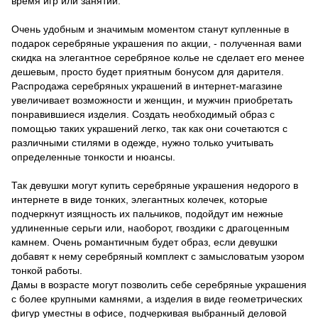
время игр или занятий.
Очень удобным и значимым моментом станут купленные в
подарок серебряные украшения по акции, - полученная вами
скидка на элегантное серебряное колье не сделает его менее
дешевым, просто будет приятным бонусом для дарителя.
Распродажа серебряных украшений в интернет-магазине
увеличивает возможности и женщин, и мужчин приобретать
понравившиеся изделия. Создать необходимый образ с
помощью таких украшений легко, так как они сочетаются с
различными стилями в одежде, нужно только учитывать
определенные тонкости и нюансы.
Так девушки могут купить серебряные украшения недорого в
интернете в виде тонких, элегантных колечек, которые
подчеркнут изящность их пальчиков, подойдут им нежные
удлиненные серьги или, наоборот, гвоздики с драгоценным
камнем. Очень романтичным будет образ, если девушки
добавят к нему серебряный комплект с замысловатым узором
тонкой работы.
Дамы в возрасте могут позволить себе серебряные украшения
с более крупными камнями, а изделия в виде геометрических
фигур уместны в офисе, подчеркивая выбранный деловой