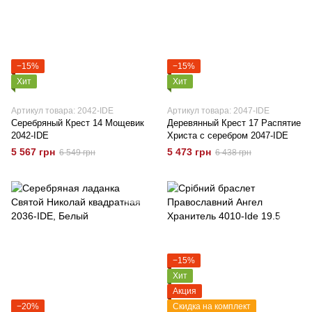
−15%
−15%
Хит
Хит
Артикул товара: 2042-IDE
Артикул товара: 2047-IDE
Серебряный Крест 14 Мощевик
Деревянный Крест 17 Распятие
2042-IDE
Христа с серебром 2047-IDE
5 567 грн
5 473 грн
6 549 грн
6 438 грн
−15%
Хит
Акция
−20%
Скидка на комплект