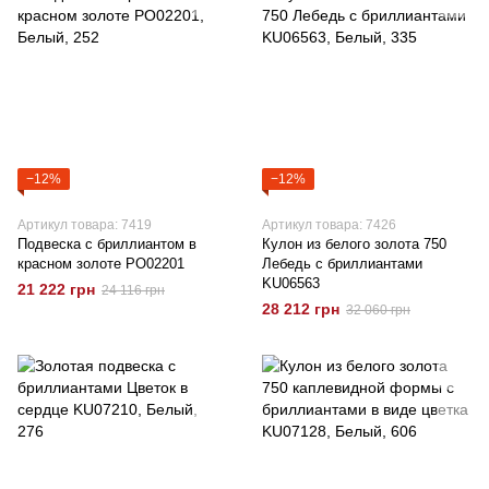
−12%
−12%
Артикул товара: 7419
Артикул товара: 7426
Подвеска с бриллиантом в
Кулон из белого золота 750
красном золоте РО02201
Лебедь с бриллиантами
KU06563
21 222 грн
24 116 грн
28 212 грн
32 060 грн