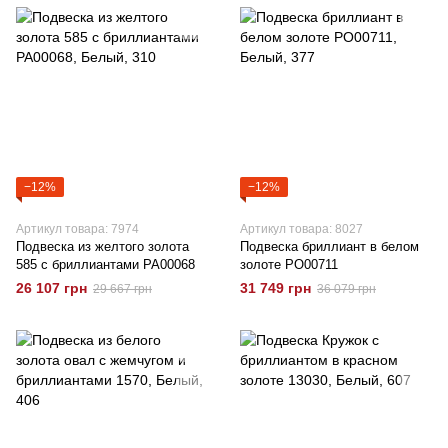
−12%
−12%
Артикул товара: 7974
Артикул товара: 8027
Подвеска из желтого золота
Подвеска бриллиант в белом
585 с бриллиантами РА00068
золоте РО00711
26 107 грн
31 749 грн
29 667 грн
36 079 грн