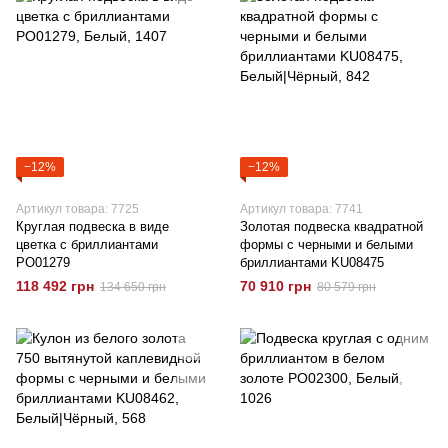
−12%
−12%
Артикул товара: 7725
Артикул товара: 7741
Круглая подвеска в виде
Золотая подвеска квадратной
цветка с бриллиантами
формы с черными и белыми
РО01279
бриллиантами KU08475
118 492 грн
70 910 грн
134 650 грн
80 579 грн