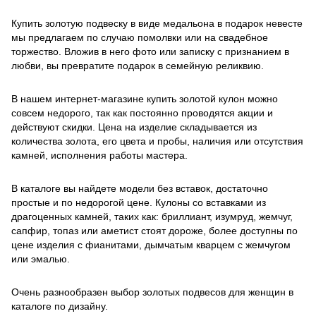
Купить золотую подвеску в виде медальона в подарок невесте
мы предлагаем по случаю помолвки или на свадебное
торжество. Вложив в него фото или записку с признанием в
любви, вы превратите подарок в семейную реликвию.
В нашем интернет-магазине купить золотой кулон можно
совсем недорого, так как постоянно проводятся акции и
действуют скидки. Цена на изделие складывается из
количества золота, его цвета и пробы, наличия или отсутствия
камней, исполнения работы мастера.
В каталоге вы найдете модели без вставок, достаточно
простые и по недорогой цене. Кулоны со вставками из
драгоценных камней, таких как: бриллиант, изумруд, жемчуг,
сапфир, топаз или аметист стоят дороже, более доступны по
цене изделия с фианитами, дымчатым кварцем с жемчугом
или эмалью.
Очень разнообразен выбор золотых подвесов для женщин в
каталоге по дизайну.