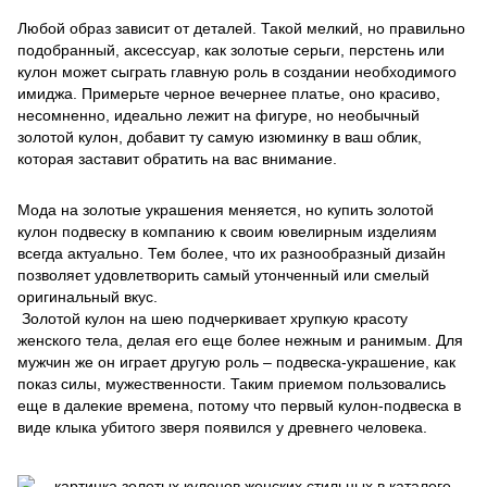
Любой образ зависит от деталей. Такой мелкий, но правильно
подобранный, аксессуар, как золотые серьги, перстень или
кулон может сыграть главную роль в создании необходимого
имиджа. Примерьте черное вечернее платье, оно красиво,
несомненно, идеально лежит на фигуре, но необычный
золотой кулон, добавит ту самую изюминку в ваш облик,
которая заставит обратить на вас внимание.
Мода на золотые украшения меняется, но купить золотой
кулон подвеску в компанию к своим ювелирным изделиям
всегда актуально. Тем более, что их разнообразный дизайн
позволяет удовлетворить самый утонченный или смелый
оригинальный вкус.
Золотой кулон на шею подчеркивает хрупкую красоту
женского тела, делая его еще более нежным и ранимым. Для
мужчин же он играет другую роль – подвеска-украшение, как
показ силы, мужественности. Таким приемом пользовались
еще в далекие времена, потому что первый кулон-подвеска в
виде клыка убитого зверя появился у древнего человека.