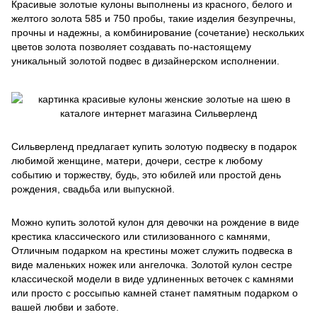
Красивые золотые кулоны выполнены из красного, белого и
желтого золота 585 и 750 пробы, такие изделия безупречны,
прочны и надежны, а комбинирование (сочетание) нескольких
цветов золота позволяет создавать по-настоящему
уникальный золотой подвес в дизайнерском исполнении.
Сильверленд предлагает купить золотую подвеску в подарок
любимой женщине, матери, дочери, сестре к любому
событию и торжеству, будь, это юбилей или простой день
рождения, свадьба или выпускной.
Можно купить золотой кулон для девочки на рождение в виде
крестика классического или стилизованного с камнями,
Отличным подарком на крестины может служить подвеска в
виде маленьких ножек или ангелочка. Золотой кулон сестре
классической модели в виде удлиненных веточек с камнями
или просто с россыпью камней станет памятным подарком о
вашей любви и заботе.