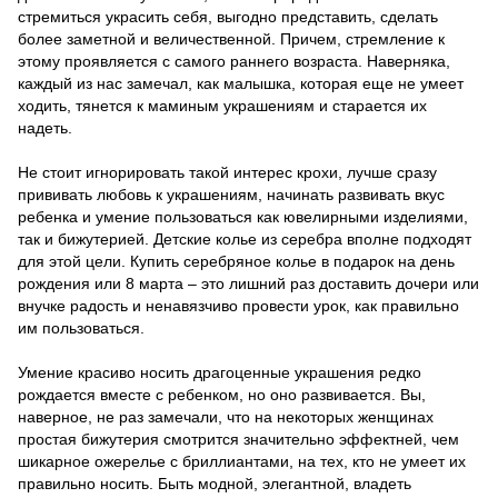
стремиться украсить себя, выгодно представить, сделать
более заметной и величественной. Причем, стремление к
этому проявляется с самого раннего возраста. Наверняка,
каждый из нас замечал, как малышка, которая еще не умеет
ходить, тянется к маминым украшениям и старается их
надеть.
Не стоит игнорировать такой интерес крохи, лучше сразу
прививать любовь к украшениям, начинать развивать вкус
ребенка и умение пользоваться как ювелирными изделиями,
так и бижутерией. Детские колье из серебра вполне подходят
для этой цели. Купить серебряное колье в подарок на день
рождения или 8 марта – это лишний раз доставить дочери или
внучке радость и ненавязчиво провести урок, как правильно
им пользоваться.
Умение красиво носить драгоценные украшения редко
рождается вместе с ребенком, но оно развивается. Вы,
наверное, не раз замечали, что на некоторых женщинах
простая бижутерия смотрится значительно эффектней, чем
шикарное ожерелье с бриллиантами, на тех, кто не умеет их
правильно носить. Быть модной, элегантной, владеть