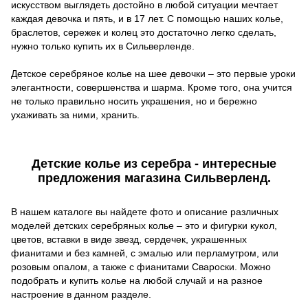
искусством выглядеть достойно в любой ситуации мечтает
каждая девочка и пять, и в 17 лет. С помощью наших колье,
браслетов, сережек и колец это достаточно легко сделать,
нужно только купить их в Сильверленде.
Детское серебряное колье на шее девочки – это первые уроки
элегантности, совершенства и шарма. Кроме того, она учится
не только правильно носить украшения, но и бережно
ухаживать за ними, хранить.
Детские колье из серебра - интересные
предложения магазина Сильверленд.
В нашем каталоге вы найдете фото и описание различных
моделей детских серебряных колье – это и фигурки кукол,
цветов, вставки в виде звезд, сердечек, украшенных
фианитами и без камней, с эмалью или перламутром, или
розовым опалом, а также с фианитами Свароски. Можно
подобрать и купить колье на любой случай и на разное
настроение в данном разделе.