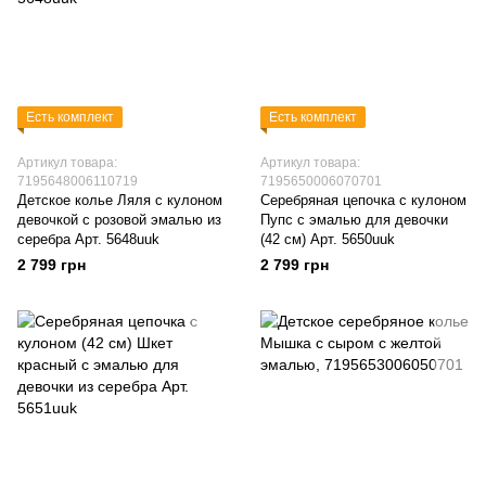
Есть комплект
Есть комплект
Артикул товара:
Артикул товара:
7195648006110719
7195650006070701
Детское колье Ляля с кулоном
Серебряная цепочка с кулоном
девочкой с розовой эмалью из
Пупс с эмалью для девочки
серебра Арт. 5648uuk
(42 см) Арт. 5650uuk
2 799 грн
2 799 грн