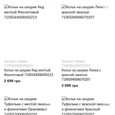
Артикул товара:
Артикул товара:
7105544006050213
7195594006070207
Колье на шнурке Кед желтый
Колье на шнурке Лапка с
Фиолетовый 7105544006050213
красной эмалью
7195594006070207
2 699 грн
2 699 грн