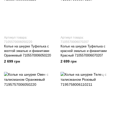
Артикул товара:
Артикул товара:
7105570006050220
7105570006070207
Колье на шнурке Туфелька с
Колье на шнурке Туфелька с
желтой эмалью и фианитами
красной эмалью и фианитами
Оранжевый 7105570006050220
Красный 7105570006070207
2 699 грн
2 699 грн