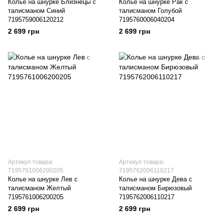
Колье на шнурке Близнецы с
Колье на шнурке Рак с
талисманом Синий
талисманом Голубой
7195759006120212
7195760006040204
2 699 грн
2 699 грн
Артикул товара:
Артикул товара:
7195761006200205
7195762006110217
Колье на шнурке Лев с
Колье на шнурке Дева с
талисманом Желтый
талисманом Бирюзовый
7195761006200205
7195762006110217
2 699 грн
2 699 грн