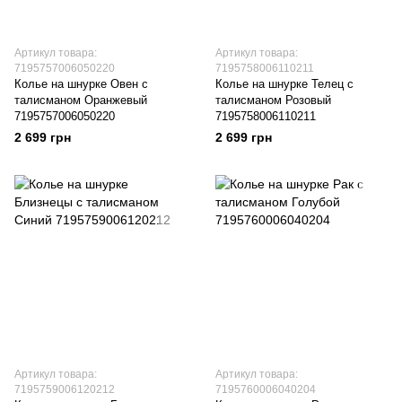
Артикул товара:
Артикул товара:
7195757006050220
7195758006110211
Колье на шнурке Овен с
Колье на шнурке Телец с
талисманом Оранжевый
талисманом Розовый
7195757006050220
7195758006110211
2 699 грн
2 699 грн
Артикул товара:
Артикул товара:
7195759006120212
7195760006040204