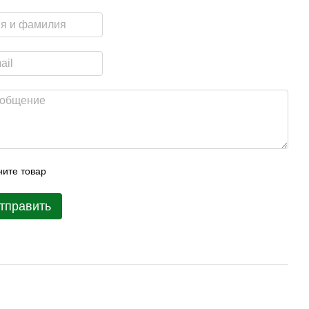
ите товар
тправить