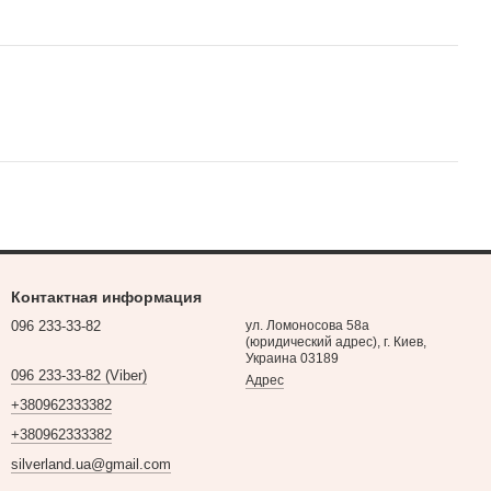
Контактная информация
096 233-33-82
ул. Ломоносова 58а
(юридический адрес), г. Киев,
Украина 03189
096 233-33-82 (Viber)
Адрес
+380962333382
+380962333382
silverland.ua@gmail.com