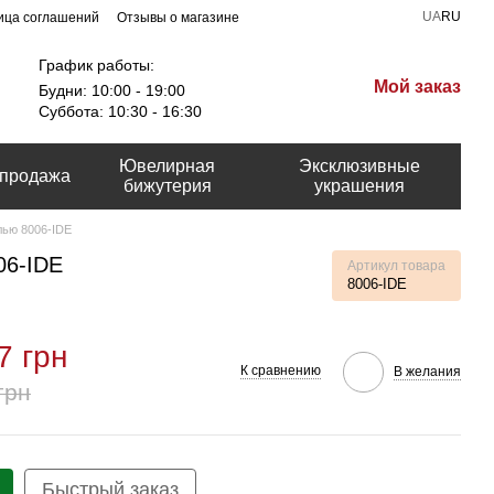
UA
RU
ица соглашений
Отзывы о магазине
График работы:
Мой заказ
Будни: 10:00 - 19:00
Суббота: 10:30 - 16:30
Ювелирная
Эксклюзивные
продажа
бижутерия
украшения
лью 8006-IDE
06-IDE
Артикул товара
8006-IDE
7 грн
К сравнению
В желания
грн
Быстрый заказ