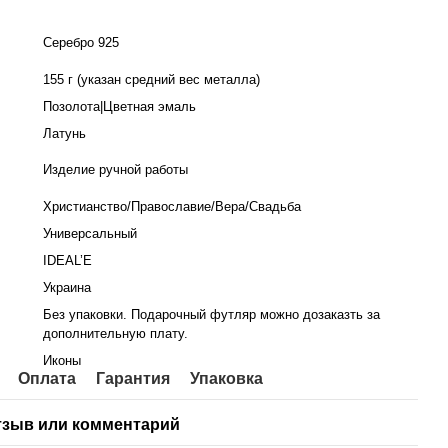
Серебро 925
≈
155 г (указан средний вес металла)
Позолота|Цветная эмаль
Латунь
Изделие ручной работы
Христианство/Православие/Вера/Свадьба
Универсальный
IDEAL’E
Украина
Без упаковки. Подарочный футляр можно дозаказть за
дополнительную плату.
Иконы
Оплата
Гарантия
Упаковка
тзыв или комментарий