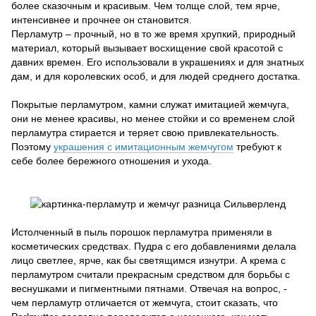
более сказочным и красивым. Чем толще слой, тем ярче,
интенсивнее и прочнее он становится.
Перламутр – прочный, но в то же время хрупкий, природный
материал, который вызывает восхищение свой красотой с
давних времен. Его использовали в украшениях и для знатных
дам, и для королевских особ, и для людей среднего достатка.
Покрытые перламутром, камни служат имитацией жемчуга,
они не менее красивы, но менее стойки и со временем слой
перламутра стирается и теряет свою привлекательность.
Поэтому
украшения с имитационным жемчугом
требуют к
себе более бережного отношения и ухода.
Истолченный в пыль порошок перламутра применяли в
косметических средствах. Пудра с его добавлениями делала
лицо светлее, ярче, как бы светящимся изнутри. А крема с
перламутром считали прекрасным средством для борьбы с
веснушками и пигментными пятнами. Отвечая на вопрос, -
чем перламутр отличается от жемчуга, стоит сказать, что