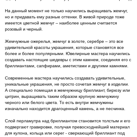
На данный момент не только научились выращивать жемчуг,
но и придавать ему разные оттенки. В живой природе тоже
имеется цветной жемчуг – наиболее ценным считается
розовый и черный.
Жемчужные ожерелья, жемчуг в золоте, серебре – это все
удивительной красоты украшения, которые становятся все
более и более популярными. Ювелирные мастера научились
создавать настоящие шедевры с этим камнем, соединяя его с
бриллиантами, сапфирами, аметистами и другими камнями.
Современные мастера научились создавать удивительные,
уникальные украшения, не просто сочетая жемчуг в изделии.
А специально помещая в жемчужницу бриллиант, бирюзу или
цитрин, выращивать таким образом крупную жемчужину
черного или белого цвета. То есть внутри жемчужины
изначально находится драгоценный камень, а не песчинка.
Слой перламутра над бриллиантом становится толстым и его
подвергают гравировке, получая превосходнейший материал
для кулона, кольца или серег - сверкающий бриллиант под