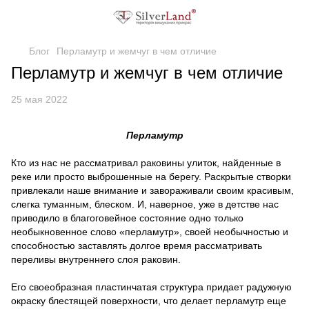
Блог
Перламутр и жемчуг в чем отличие
Перламутр и жемчуг в чем отличие
25 мая 2022
Перламутр
Кто из нас не рассматривал раковины улиток, найденные в
реке или просто выброшенные на берегу. Раскрытые створки
привлекали наше внимание и завораживали своим красивым,
слегка туманным, блеском. И, наверное, уже в детстве нас
приводило в благоговейное состояние одно только
необыкновенное слово «перламутр», своей необычностью и
способностью заставлять долгое время рассматривать
переливы внутреннего слоя раковин.
Его своеобразная пластинчатая структура придает радужную
окраску блестящей поверхности, что делает перламутр еще