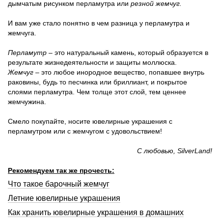
дымчатым рисунком перламутра или
резной жемчуг.
И вам уже стало понятно в чем разница у перламутра и
жемчуга.
Перламутр
– это натуральный камень, который образуется в
результате жизнедеятельности и защиты моллюска.
Жемчуг
– это любое инородное вещество, попавшее внутрь
раковины, будь то песчинка или бриллиант, и покрытое
слоями перламутра. Чем толще этот слой, тем ценнее
жемчужина.
Смело покупайте, носите ювелирные украшения с
перламутром или с жемчугом с удовольствием!
С любовью, SilverLand!
Рекомендуем так же прочесть:
Что такое барочный жемчуг
Летние ювелирные украшения
Как хранить ювелирные украшения в домашних