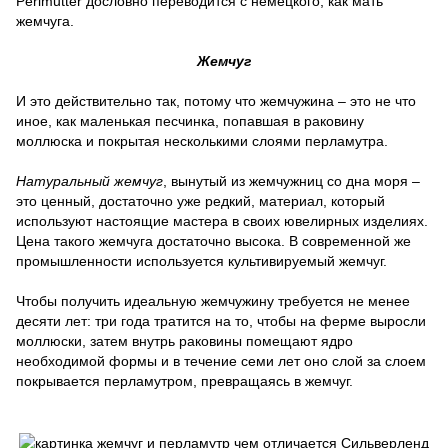
Perlmutter дословно переводится с немецкого, как мать
жемчуга.
Жемчуг
И это действительно так, потому что жемчужина – это не что
иное, как маленькая песчинка, попавшая в раковину
моллюска и покрытая несколькими слоями перламутра.
Натуральный жемчуг
, вынутый из жемчужниц со дна моря –
это ценный, достаточно уже редкий, материал, который
используют настоящие мастера в своих ювелирных изделиях.
Цена такого жемчуга достаточно высока. В современной же
промышленности используется культивируемый жемчуг.
Чтобы получить идеальную жемчужину требуется не менее
десяти лет: три года тратится на то, чтобы на ферме выросли
моллюски, затем внутрь раковины помещают ядро
необходимой формы и в течение семи лет оно слой за слоем
покрывается перламутром, превращаясь в жемчуг.