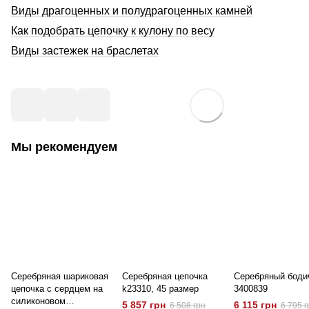
Виды драгоценных и полудрагоценных камней
Как подобрать цепочку к кулону по весу
Виды застежек на браслетах
Мы рекомендуем
Серебряная шариковая
Серебряная цепочка
Серебряный боди
цепочка с сердцем на
k23310, 45 размер
3400839
силиконовом
5 857 грн
6 115 грн
6 508 грн
6 795 г