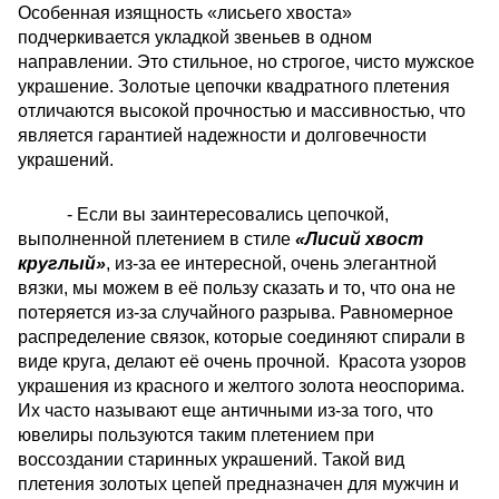
Особенная изящность «лисьего хвоста»
подчеркивается укладкой звеньев в одном
направлении. Это стильное, но строгое, чисто мужское
украшение. Золотые цепочки квадратного плетения
отличаются высокой прочностью и массивностью, что
является гарантией надежности и долговечности
украшений.
- Если вы заинтересовались цепочкой,
выполненной плетением в стиле
«Лисий хвост
круглый»
, из-за ее интересной, очень элегантной
вязки, мы можем в её пользу сказать и то, что она не
потеряется из-за случайного разрыва. Равномерное
распределение связок, которые соединяют спирали в
виде круга, делают её очень прочной. Красота узоров
украшения из красного и желтого золота неоспорима.
Их часто называют еще античными из-за того, что
ювелиры пользуются таким плетением при
воссоздании старинных украшений. Такой вид
плетения золотых цепей предназначен для мужчин и