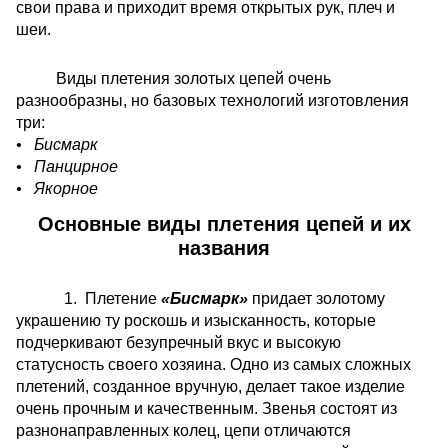
свои права и приходит время открытых рук, плеч и
шеи.
Виды плетения золотых цепей очень
разнообразны, но базовых технологий изготовления
три:
• Бисмарк
• Панцирное
• Якорное
Основные виды плетения цепей и их
названия
1. Плетение
«Бисмарк»
придает золотому
украшению ту роскошь и изысканность, которые
подчеркивают безупречный вкус и высокую
статусность своего хозяина. Одно из самых сложных
плетений, созданное вручную, делает такое изделие
очень прочным и качественным. Звенья состоят из
разнонаправленных колец, цепи отличаются