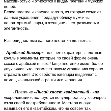
массивностью и относятся к видам плетений мужских
цепей.
Белое, желтое и красное золото, из которых создают
данные украшения, придадут облику мужчины
неповторимый шарм, а женщине - неотразимость и
элегантность.
Разновидностями данного плетения являются:
- Арабский Бисмарк
- для него характерны плотные
круглые элементы, которые по своей форме очень
схожи с арабской вязью. Чаще плетение имеет более
двух рядов, что позволяет такому украшению хорошо
отражать свет. Это свойство ювелиры выделяют с
помощью алмазной огранки или чернения.
- Плетение
«Лисий хвост квадратный»
или
«королевский», пользуется популярностью у ювелиров
из-за своей востребованности. Мастера иногда
называют его византийским, что не совсем так.