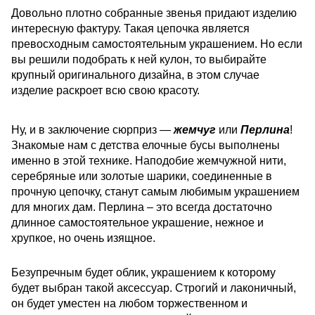
Довольно плотно собранные звенья придают изделию
интересную фактуру. Такая цепочка является
превосходным самостоятельным украшением. Но если
вы решили подобрать к ней кулон, то выбирайте
крупный оригинального дизайна, в этом случае
изделие раскроет всю свою красоту.
Ну, и в заключение сюрприз —
жемчуг
или
Перлина
!
Знакомые нам с детства елочные бусы выполнены
именно в этой технике. Наподобие жемчужной нити,
серебряные или золотые шарики, соединенные в
прочную цепочку, станут самым любимым украшением
для многих дам. Перлина – это всегда достаточно
длинное самостоятельное украшение, нежное и
хрупкое, но очень изящное.
Безупречным будет облик, украшением к которому
будет выбран такой аксессуар. Строгий и лаконичный,
он будет уместен на любом торжественном и