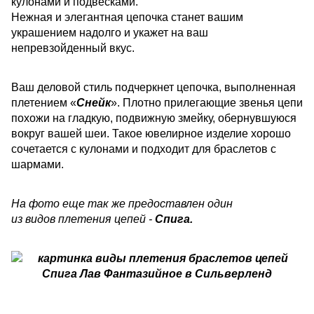
кулонами и подвесками.
Нежная и элегантная цепочка станет вашим
украшением надолго и укажет на ваш
непревзойденный вкус.
Ваш деловой стиль подчеркнет цепочка, выполненная
плетением «
Снейк
». Плотно прилегающие звенья цепи
похожи на гладкую, подвижную змейку, обернувшуюся
вокруг вашей шеи. Такое ювелирное изделие хорошо
сочетается с кулонами и подходит для браслетов с
шармами.
На фото еще так же предоставлен один
из видов плетения цепей -
Спига.