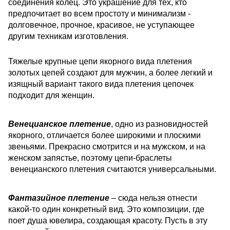
соединения колец. Это украшение для тех, кто
предпочитает во всем простоту и минимализм -
долговечное, прочное, красивое, не уступающее
другим техникам изготовления.
Тяжелые крупные цепи якорного вида плетения
золотых цепей создают для мужчин, а более легкий и
изящный вариант такого вида плетения цепочек
подходит для женщин.
Венецианское плетение
, одно из разновидностей
якорного, отличается более широкими и плоскими
звеньями. Прекрасно смотрится и на мужском, и на
женском запястье, поэтому цепи-браслеты
венецианского плетения считаются универсальными.
Фантазийное плетение
– сюда нельзя отнести
какой-то один конкретный вид. Это композиции, где
поет душа ювелира, создающая красоту. Пусть в эту