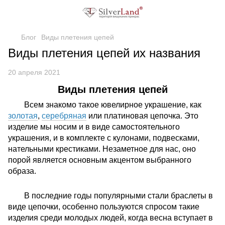
Блог
Виды плетения цепей
Виды плетения цепей их названия
20 апреля 2021
Виды плетения цепей
Всем знакомо такое ювелирное украшение, как
золотая
,
серебряная
или платиновая цепочка. Это
изделие мы носим и в виде самостоятельного
украшения, и в комплекте с кулонами, подвесками,
нательными крестиками. Незаметное для нас, оно
порой является основным акцентом выбранного
образа.
В последние годы популярными стали браслеты в
виде цепочки, особенно пользуются спросом такие
изделия среди молодых людей, когда весна вступает в