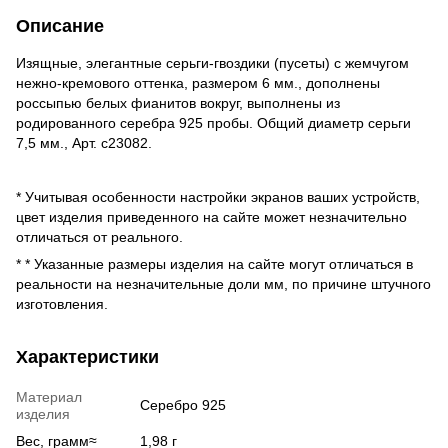
Описание
Изящные, элегантные серьги-гвоздики (пусеты) с жемчугом
нежно-кремового оттенка, размером 6 мм., дополнены
россыпью белых фианитов вокруг, выполнены из
родированного серебра 925 пробы. Общий диаметр серьги
7,5 мм., Арт. c23082.
* Учитывая особенности настройки экранов ваших устройств,
цвет изделия приведенного на сайте может незначительно
отличаться от реального.
* * Указанные размеры изделия на сайте могут отличаться в
реальности на незначительные доли мм, по причине штучного
изготовления.
Характеристики
Материал
Серебро 925
изделия
Вес, грамм≈
1,98 г