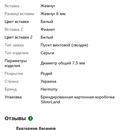
Вставка
Жемчуг
Размер вставки
Жемчуг 6 мм
Цвет вставки
Белый
Вставка 2
Фианит
Цвет вставки 2
Белый
Тип замка
Пусет винтовой (гвоздик)
Тип изделия
Серьги
Параметры
Диаметр общий 7,5 мм
изделия
Покрытие
Родий
Страна
Украина
Бренд
Harmony
Упаковка
Брендированная картонная коробочка
SilverLand
Отзывы
3
Екатерина Хасанов